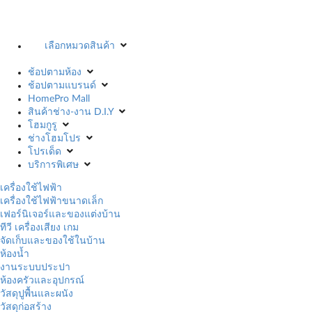
เลือกหมวดสินค้า
ช้อปตามห้อง
ช้อปตามแบรนด์
HomePro Mall
สินค้าช่าง-งาน D.I.Y
โฮมกูรู
ช่างโฮมโปร
โปรเด็ด
บริการพิเศษ
เครื่องใช้ไฟฟ้า
เครื่องใช้ไฟฟ้าขนาดเล็ก
เฟอร์นิเจอร์และของแต่งบ้าน
ทีวี เครื่องเสียง เกม
จัดเก็บและของใช้ในบ้าน
ห้องน้ำ
งานระบบประปา
ห้องครัวและอุปกรณ์
วัสดุปูพื้นและผนัง
วัสดุก่อสร้าง