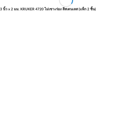
 นิ้ว x 2 มม. KRUKER 4720 ไม่เซาะร่อง สีสเตนเลส (แพ็ก 2 ชิ้น)