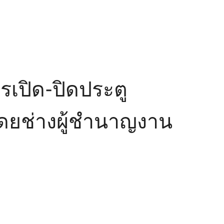
รเปิด-ปิดประตู
งโดยช่างผู้ชำนาญงาน