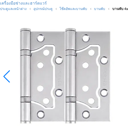
เครื่องมือช่างและฮาร์ดแวร์
ประตูและหน้าต่าง
อุปกรณ์ประตู
โช๊คอัพและบานพับ
บานพับ
บานพับ 4x3