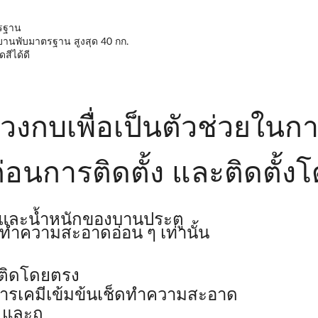
ตรฐาน
บบานพับมาตรฐาน สูงสุด 40 กก.
สีได้ดี
งกบเพื่อเป็นตัวช่วยในกา
่อนการติดตั้ง และติดตั้
ดและน้ำหนักของบานประตู
ทำความสะอาดอ่อน ๆ เท่านั้น
ึดติดโดยตรง
สารเคมีเข้มข้นเช็ดทำความสะอาด
 และถู