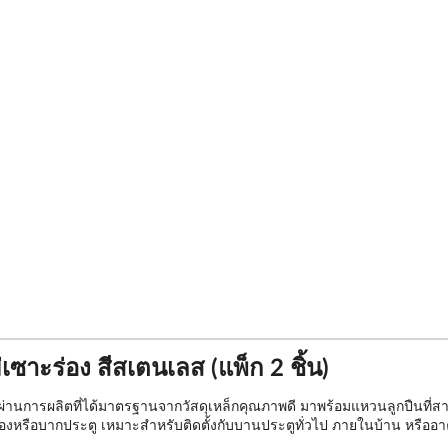
ซาะร่อง สีสเตนเลส (แพ็ก 2 ชิ้น)
ผ่านการผลิตที่ได้มาตรฐานจากวัสดุเหล็กคุณภาพดี มาพร้อมแหวนลูกปืนที่สาม
เซาะร่องหรือบากประตู เหมาะสำหรับติดตั้งกับบานประตูทั่วไป ภายในบ้าน หรื