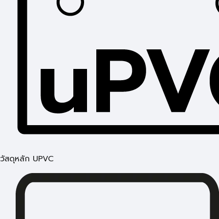
วัสดุหลัก UPVC