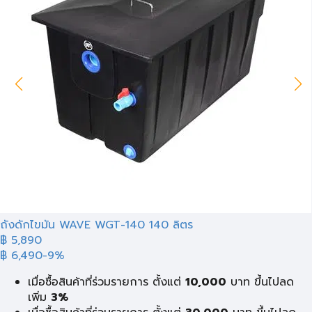
ถังดักไขมัน WAVE WGT-140 140 ลิตร
฿ 5,890
฿ 6,490
-9%
เมื่อซื้อสินค้าที่ร่วมรายการ ตั้งแต่
10,000
บาท ขึ้นไปลด
เพิ่ม
3%