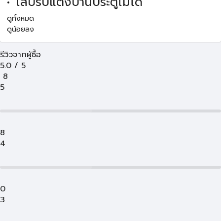
ไสปรับแต่งบานประตูไม่ได้
ดูทั้งหมด
ดูน้อยลง
รีวิวจากผู้ซื้อ
5.0
/
5
8
5
8
4
0
3