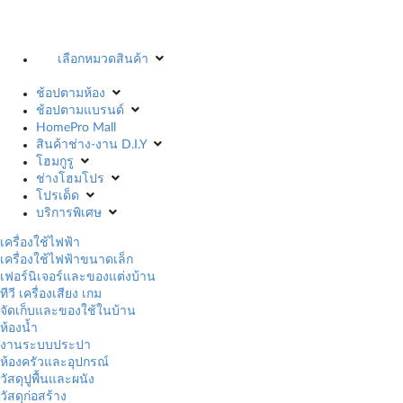
เลือกหมวดสินค้า
ช้อปตามห้อง
ช้อปตามแบรนด์
HomePro Mall
สินค้าช่าง-งาน D.I.Y
โฮมกูรู
ช่างโฮมโปร
โปรเด็ด
บริการพิเศษ
เครื่องใช้ไฟฟ้า
เครื่องใช้ไฟฟ้าขนาดเล็ก
เฟอร์นิเจอร์และของแต่งบ้าน
ทีวี เครื่องเสียง เกม
จัดเก็บและของใช้ในบ้าน
ห้องน้ำ
งานระบบประปา
ห้องครัวและอุปกรณ์
วัสดุปูพื้นและผนัง
วัสดุก่อสร้าง