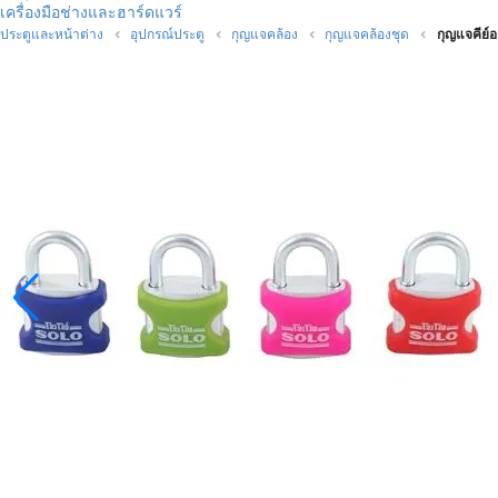
เครื่องมือช่างและฮาร์ดแวร์
ประตูและหน้าต่าง
อุปกรณ์ประตู
กุญแจคล้อง
กุญแจคล้องชุด
กุญแจคีย์