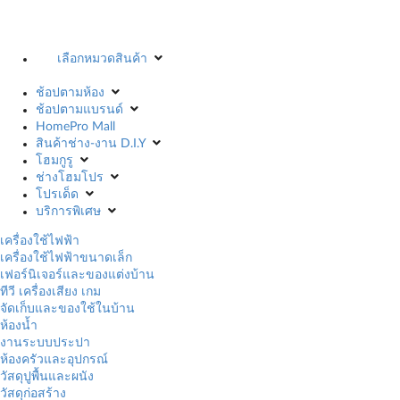
เลือกหมวดสินค้า
ช้อปตามห้อง
ช้อปตามแบรนด์
HomePro Mall
สินค้าช่าง-งาน D.I.Y
โฮมกูรู
ช่างโฮมโปร
โปรเด็ด
บริการพิเศษ
เครื่องใช้ไฟฟ้า
เครื่องใช้ไฟฟ้าขนาดเล็ก
เฟอร์นิเจอร์และของแต่งบ้าน
ทีวี เครื่องเสียง เกม
จัดเก็บและของใช้ในบ้าน
ห้องน้ำ
งานระบบประปา
ห้องครัวและอุปกรณ์
วัสดุปูพื้นและผนัง
วัสดุก่อสร้าง