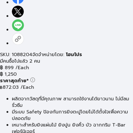
SKU: 1088204
จัดจำหน่ายโดย:
โฮมโปร
มีคนซื้อไปแล้ว 2 คน
฿
899
/Each
฿
1,250
ราคาสุดท้าย*
872.03
/Each
฿
ผลิตจากวัสดุที่มีคุณภาพ สามารถใช้งานได้ยาวนาน ไม่มีลม
รั่วซึม
มีระบบ Safety ป้องกันการยิงตะปูโดยไม่ได้ตั้งใจเพื่อความ
ปลอดภัย
เหมาะสำหรับยิงแผ่นไม้ ยิงปูน ยิงคิ้ว บัว ฉากกริม T-Bar
เฟอร์นิเจอร์