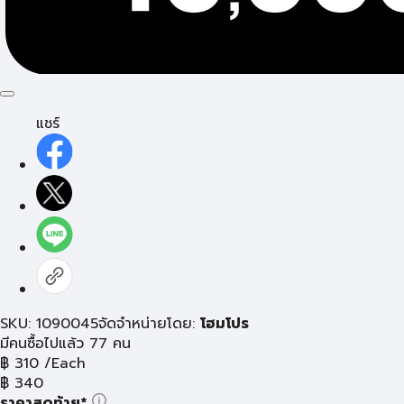
แชร์
SKU: 1090045
จัดจำหน่ายโดย:
โฮมโปร
มีคนซื้อไปแล้ว 77 คน
฿
310
/Each
฿
340
ราคาสุดท้าย*