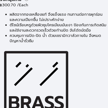
300.70
/Each
฿
ผลิตจากทองเหลืองแท้ จึงแข็งแรง ทนทานต่อการผุกร่อน
และความเปียกชื้น ไม่เปราะหักง่าย
ดีไซน์เรียบหรูด้วยผิวชุบโครเมียมมันเงา ป้องกันการเกิดสนิม
และใช้งานสะดวกรวดเร็วด้วยก้านปัด จับได้ถนัดมือ
ควบคุมการเปิด-ปิด น้ำ ด้วยเซรามิกวาล์วภายใน จึงหมด
ปัญหาน้ำรั่วซึม