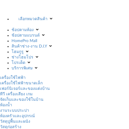
เลือกหมวดสินค้า
ช้อปตามห้อง
ช้อปตามแบรนด์
HomePro Mall
สินค้าช่าง-งาน D.I.Y
โฮมกูรู
ช่างโฮมโปร
โปรเด็ด
บริการพิเศษ
เครื่องใช้ไฟฟ้า
เครื่องใช้ไฟฟ้าขนาดเล็ก
เฟอร์นิเจอร์และของแต่งบ้าน
ทีวี เครื่องเสียง เกม
จัดเก็บและของใช้ในบ้าน
ห้องน้ำ
งานระบบประปา
ห้องครัวและอุปกรณ์
วัสดุปูพื้นและผนัง
วัสดุก่อสร้าง