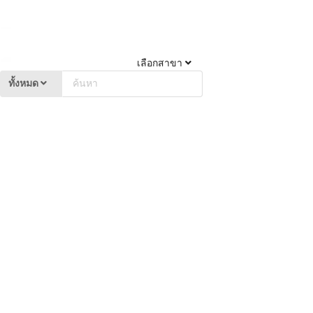
เลือกสาขา
ทั้งหมด