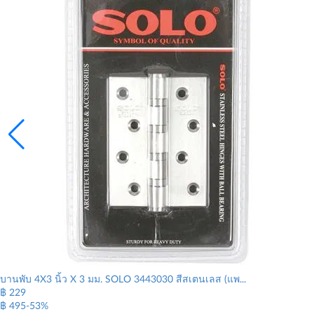
บานพับ 4X3 นิ้ว X 3 มม. SOLO 3443030 สีสเตนเลส (แพ...
฿ 229
฿ 495
-53%