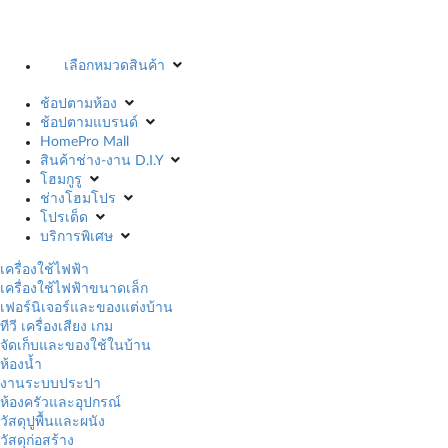
เลือกหมวดสินค้า
ช้อปตามห้อง
ช้อปตามแบรนด์
HomePro Mall
สินค้าช่าง-งาน D.I.Y
โฮมกูรู
ช่างโฮมโปร
โปรเด็ด
บริการพิเศษ
เครื่องใช้ไฟฟ้า
เครื่องใช้ไฟฟ้าขนาดเล็ก
เฟอร์นิเจอร์และของแต่งบ้าน
ทีวี เครื่องเสียง เกม
จัดเก็บและของใช้ในบ้าน
ห้องน้ำ
งานระบบประปา
ห้องครัวและอุปกรณ์
วัสดุปูพื้นและผนัง
วัสดุก่อสร้าง