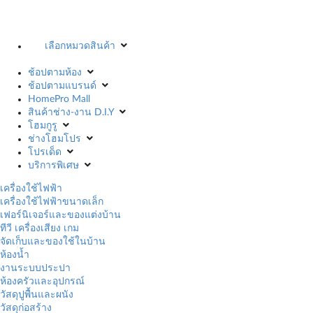
เลือกหมวดสินค้า
ช้อปตามห้อง
ช้อปตามแบรนด์
HomePro Mall
สินค้าช่าง-งาน D.I.Y
โฮมกูรู
ช่างโฮมโปร
โปรเด็ด
บริการพิเศษ
เครื่องใช้ไฟฟ้า
เครื่องใช้ไฟฟ้าขนาดเล็ก
เฟอร์นิเจอร์และของแต่งบ้าน
ทีวี เครื่องเสียง เกม
จัดเก็บและของใช้ในบ้าน
ห้องน้ำ
งานระบบประปา
ห้องครัวและอุปกรณ์
วัสดุปูพื้นและผนัง
วัสดุก่อสร้าง