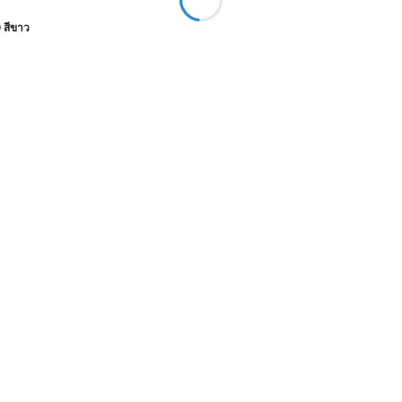
 สีขาว