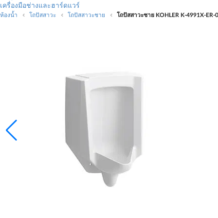
เครื่องมือช่างและฮาร์ดแวร์
ห้องน้ำ
โถปัสสาวะ
โถปัสสาวะชาย
โถปัสสาวะชาย KOHLER K-4991X-ER-0