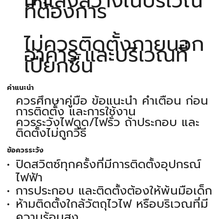
ให้แสงสว่างในบริเวณ
ที่ต้องการ
ไม่ควรติดตั้งภายนอก
อาคาร และบริเวณที่
เปียกชื้น
คำแนะนำ
ควรศึกษาคู่มือ ข้อแนะนำ คำเตือน ก่อน
การติดตั้ง และการใช้งาน
ควรระวังไฟดูด/ไฟรั่ว ถ้าประกอบ และ
ติดตั้งไม่ถูกวิธี
ข้อควรระวัง
ปิดสวิตซ์ทุกครั้งที่มีการติดตั้งอุปกรณ์
ไฟฟ้า
การประกอบ และติดตั้งต้องให้พ้นมือเด็ก
ห้ามติดตั้งใกล้วัตถุไวไฟ หรือบริเวณที่มี
ความร้อนสูง