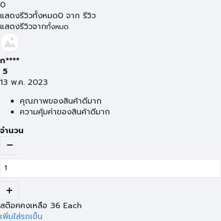
0
แสดงรีวิวทั้งหมด
0
จาก
รีวิว
แสดงรีวิวจาก
ทั้งหมด
ก****
5
13 พ.ค. 2023
คุณภาพของสินค้าดีมาก
ความคุ้มค่าของสินค้าดีมาก
จำนวน
สต๊อคคงเหลือ
36
Each
เพิ่มใส่รถเข็น