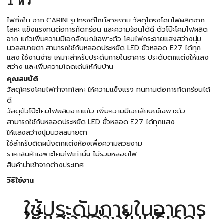
1 หัว
ไฟกิ่งใน จาก CARINI รูปทรงดีไซน์สวยงาม วัสดุโครงโคมไฟผลิตจาก
โลหะ แข็งแรงทนต่อการกัดกร่อน และความร้อนได้ดี ตัวโป๊ะโคมไฟผลิต
จาก แก้วเพิ่มความมีเอกลักษณ์เฉพาะตัว โคมไฟกระจายแสงสว่างนุ่ม
นวลสบายตา สามารถใช้กับหลอดประหยัด LED ขั้วหลอด E27 ได้ทุก
แสง ใช้งานง่าย เหมาะสำหรับประดับภายในอาคาร ประดับตกแต่งให้แสง
สว่าง และเพิ่มความโดดเด่นให้กับบ้าน
คุณสมบัติ
วัสดุโครงโคมไฟทำจากโลหะ ให้ความแข็งแรง ทนทานต่อการกัดกร่อนได้
ดี
วัสดุตัวโป๊ะโคมไฟผลิตจากแก้ว เพิ่มความมีเอกลักษณ์เฉพาะตัว
สามารถใช้กับหลอดประหยัด LED ขั้วหลอด E27 ได้ทุกแสง
ให้แสงสว่างนุ่มนวลสบายตา
ใช้สำหรับติดผนังตกแต่งห้องเพื่อความสวยงาม
ราคาสินค้าเฉพาะโคมไฟเท่านั้น ไม่รวมหลอดไฟ
สินค้านำเข้าจากต่างประเทศ
วิธีใช้งาน
ใช้ประดับภายในอาคาร