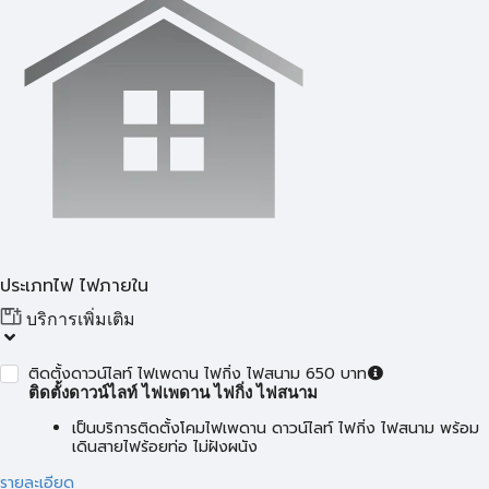
ประเภทไฟ ไฟภายใน
บริการเพิ่มเติม
ติดตั้งดาวน์ไลท์ ไฟเพดาน ไฟกิ่ง ไฟสนาม 650 บาท
ติดตั้งดาวน์ไลท์ ไฟเพดาน ไฟกิ่ง ไฟสนาม
เป็นบริการติดตั้งโคมไฟเพดาน ดาวน์ไลท์ ไฟกิ่ง ไฟสนาม พร้อม
เดินสายไฟร้อยท่อ ไม่ฝังผนัง
รายละเอียด