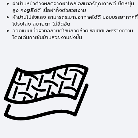
ผ้าม่านหน้าต่างผลิตจากผ้าโพลีเอสเตอร์คุณภาพดี ยืดหยุ่น
สูง คงรูปได้ดี เนื้อผ้าทิ้งตัวสวยงาม
ผ้าม่านโปร่งแสง สามารถระบายอากาศได้ดี มอบบรรยากาศที่
โปร่งโล่ง สบายตา ไม่อึดอัด
ออกแบบเนื้อผ้าทอลายดีไซน์สวยช่วยเพิ่มมิติและสร้างความ
โดดเด่นภายในบ้านสวยงามยิ่งขึ้น