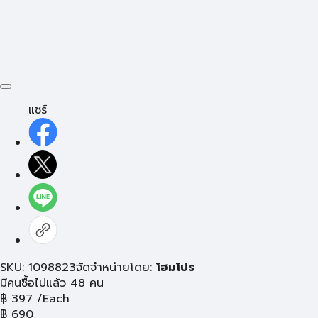
แชร์
SKU: 1098823
จัดจำหน่ายโดย:
โฮมโปร
มีคนซื้อไปแล้ว 48 คน
฿
397
/Each
฿
690