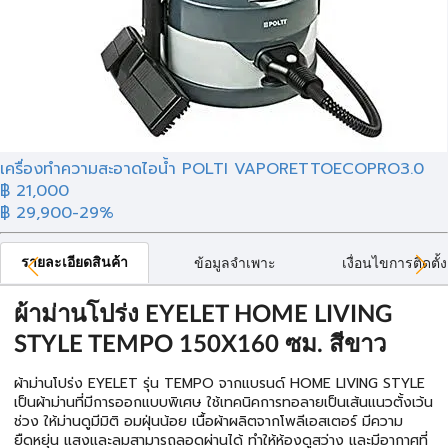
เครื่องทำความสะอาดไอน้ำ POLTI VAPORETTOECOPRO3.0
฿ 21,000
฿ 29,900
-29%
รายละเอียดสินค้า
ข้อมูลจำเพาะ
เงื่อนไขการติดตั้ง
ผ้าม่านโปร่ง EYELET HOME LIVING
STYLE TEMPO 150X160 ซม. สีขาว
ผ้าม่านโปร่ง EYELET รุ่น TEMPO จากแบรนด์ HOME LIVING STYLE
เป็นผ้าม่านที่มีการออกแบบพิเศษ ใช้เทคนิคการทอลายเป็นเส้นแนวตั้งเว้น
ช่วง ให้ม่านดูมีมิติ อมฝุ่นน้อย เนื้อผ้าผลิตจากโพลีเอสเตอร์ มีความ
ยืดหยุ่น แสงและลมสามารถลอดผ่านได้ ทำให้ห้องดูสว่าง และมีอากาศที่