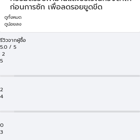
ก่อนการซัก เพื่อลดรอยขูดขีด
ดูทั้งหมด
ดูน้อยลง
รีวิวจากผู้ซื้อ
5.0
/
5
2
5
2
4
0
3