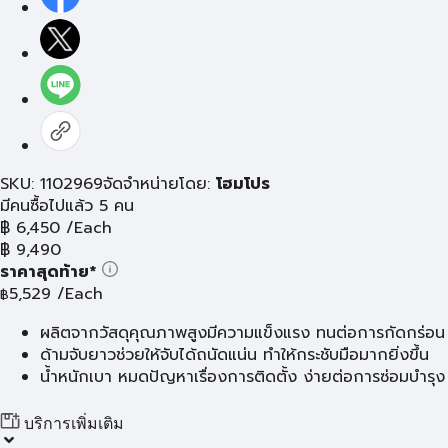
SKU: 1102969
จัดจำหน่ายโดย:
โฮมโปร
มีคนซื้อไปแล้ว 5 คน
฿
6,450
/Each
฿
9,490
ราคาสุดท้าย*
5,529
/Each
฿
ผลิตจากวัสดุคุณภาพสูงมีความแข็งแรง ทนต่อการกัดกร่อน
ด้ามจับยาวช่วยให้จับได้ถนัดแน่น ทำให้กระชับมือมากยิ่งขึ้น
น้ำหนักเบา หมดปัญหาเรื่องการติดตั้ง ง่ายต่อการซ่อมบำรุง
บริการเพิ่มเติม