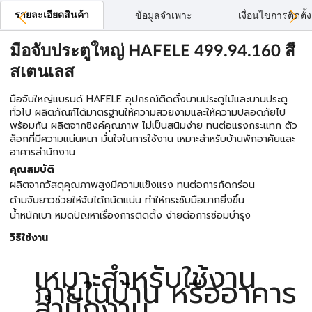
รายละเอียดสินค้า
ข้อมูลจำเพาะ
เงื่อนไขการติดตั้ง
มือจับประตูใหญ่ HAFELE 499.94.160 สี
สเตนเลส
มือจับใหญ่แบรนด์ HAFELE อุปกรณ์ติดตั้งบานประตูไม้และบานประตู
ทั่วไป ผลิตภัณฑ์ได้มาตรฐานให้ความสวยงามและให้ความปลอดภัยไป
พร้อมกัน ผลิตจากซิงค์คุณภาพ ไม่เป็นสนิมง่าย ทนต่อแรงกระแทก ตัว
ล็อกที่มีความแน่นหนา มั่นใจในการใช้งาน เหมาะสำหรับบ้านพักอาศัยและ
อาคารสำนักงาน
คุณสมบัติ
ผลิตจากวัสดุคุณภาพสูงมีความแข็งแรง ทนต่อการกัดกร่อน
ด้ามจับยาวช่วยให้จับได้ถนัดแน่น ทำให้กระชับมือมากยิ่งขึ้น
น้ำหนักเบา หมดปัญหาเรื่องการติดตั้ง ง่ายต่อการซ่อมบำรุง
วิธีใช้งาน
เหมาะสำหรับใช้งาน
ภายในบ้าน หรืออาคาร
สำนักงาน