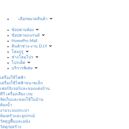
เลือกหมวดสินค้า
ช้อปตามห้อง
ช้อปตามแบรนด์
HomePro Mall
สินค้าช่าง-งาน D.I.Y
โฮมกูรู
ช่างโฮมโปร
โปรเด็ด
บริการพิเศษ
เครื่องใช้ไฟฟ้า
เครื่องใช้ไฟฟ้าขนาดเล็ก
เฟอร์นิเจอร์และของแต่งบ้าน
ทีวี เครื่องเสียง เกม
จัดเก็บและของใช้ในบ้าน
ห้องน้ำ
งานระบบประปา
ห้องครัวและอุปกรณ์
วัสดุปูพื้นและผนัง
วัสดุก่อสร้าง