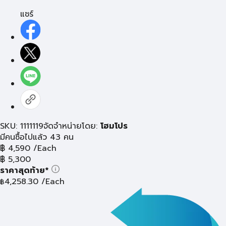
แชร์
SKU: 1111119
จัดจำหน่ายโดย:
โฮมโปร
มีคนซื้อไปแล้ว 43 คน
฿
4,590
/Each
฿
5,300
ราคาสุดท้าย*
4,258.30
/Each
฿