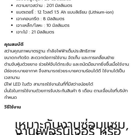
ความยาวสว่าน : 201 มิลลิเมตร
แบตเตอรี่ : 12 โวลต์ 1.5 Ah แบบลิเธียม (Lithium-ion)
เจาะคอนกรีต : 8 มิลลิเมตร
เจาะเหล็ก/โลหะ : 10 มิลลิเมตร
เจาะไม้ : 21 มิลลิเมตร
คุณสมบัติ
สว่านคุณภาพมาตรฐาน กำลังไฟฟ้าเต็มประสิทธิภาพ
ขนาดกะทัดรัด สะดวกต่อการใช้งาน จัดเก็บ และการเคลื่อนย้าย
ด้ามจับหุ้มด้วยยาง ช่วยให้จับได้กระชับ และถนัดมือมากยิ่งขึ้นเมื่อใช้งาน
มีช่องระบายอากาศ จึงสามารถช่วยระบายความร้อนได้ดี ใช้งานได้เป็น
เวลานาน
มีไฟ LED ในตัว สามารถใช้งานในที่ที่มีสว่างน้อยได้
มั่นใจในการใช้งานด้วยการรับประกันสินค้า 6 เดือน ตามเงื่อนไขที่บริษัท
กำหนด
วิธีใช้งาน
เหมาะกับงานซ่อมแซม,
งานเฟอร์นิเจอร์ หรือ