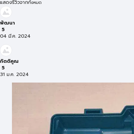
แสดงรีวิวจาก
ทั้งหมด
พัฒนา
5
04 มี.ค. 2024
กิตติคูณ
5
31 ม.ค. 2024