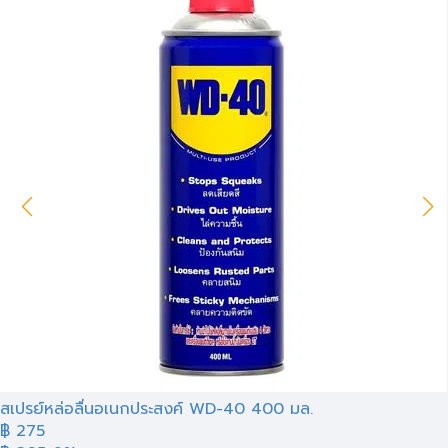
สเปรย์หล่อลื่นอเนกประสงค์ WD-40 400 มล.
฿ 275