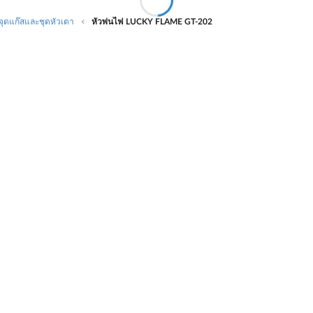
จุดแก๊สและชุดหัวเตา
หัวพ่นไฟ LUCKY FLAME GT-202