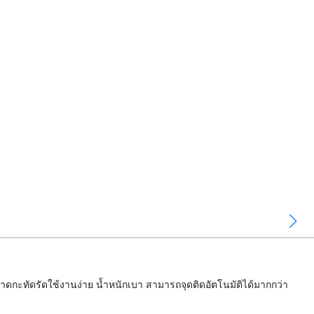
ดกะทัดรัดใช้งานง่าย น้ำหนักเบา สามารถจุดติดอัตโนมัติได้มากกว่า