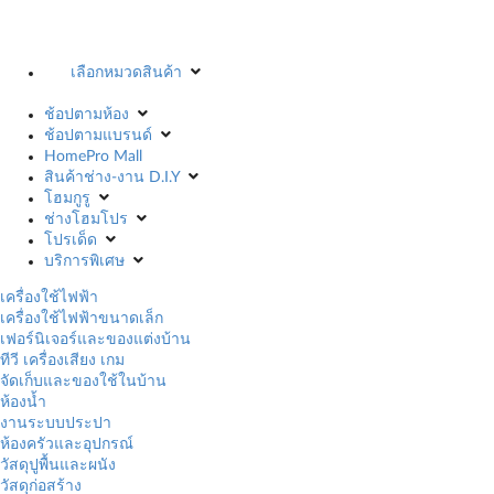
เลือกหมวดสินค้า
ช้อปตามห้อง
ช้อปตามแบรนด์
HomePro Mall
สินค้าช่าง-งาน D.I.Y
โฮมกูรู
ช่างโฮมโปร
โปรเด็ด
บริการพิเศษ
เครื่องใช้ไฟฟ้า
เครื่องใช้ไฟฟ้าขนาดเล็ก
เฟอร์นิเจอร์และของแต่งบ้าน
ทีวี เครื่องเสียง เกม
จัดเก็บและของใช้ในบ้าน
ห้องน้ำ
งานระบบประปา
ห้องครัวและอุปกรณ์
วัสดุปูพื้นและผนัง
วัสดุก่อสร้าง