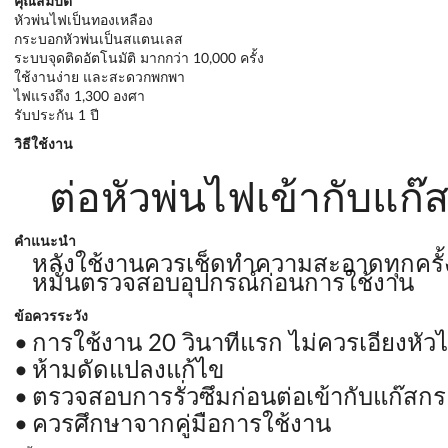
คุณสมบัติ
หัวพ่นไฟเป็นทองเหลือง
กระบอกหัวพ่นเป็นสแตนเลส
ระบบจุดติดอัตโนมัติ มากกว่า 10,000 ครั้ง
ใช้งานง่าย และสะดวกพกพา
ไฟแรงถึง 1,300 องศา
รับประกัน 1 ปี
วิธีใช้งาน
ต่อหัวพ่นไฟเข้ากับแก๊
คำแนะนำ
หลังใช้งานควรเช็ดทำความสะอาดทุกครั้
หมั่นตรวจสอบอุปกรณ์ก่อนการใช้งาน
ข้อควรระวัง
การใช้งาน 20 วินาทีแรก ไม่ควรเอียงหัว
ห้ามดัดแปลงแก้ไข
ตรวจสอบการรั่วซึมก่อนต่อเข้ากับแก๊สกร
ควรศึกษาจากคู่มือการใช้งาน