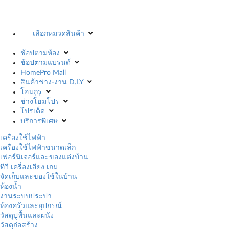
เลือกหมวดสินค้า
ช้อปตามห้อง
ช้อปตามแบรนด์
HomePro Mall
สินค้าช่าง-งาน D.I.Y
โฮมกูรู
ช่างโฮมโปร
โปรเด็ด
บริการพิเศษ
เครื่องใช้ไฟฟ้า
เครื่องใช้ไฟฟ้าขนาดเล็ก
เฟอร์นิเจอร์และของแต่งบ้าน
ทีวี เครื่องเสียง เกม
จัดเก็บและของใช้ในบ้าน
ห้องน้ำ
งานระบบประปา
ห้องครัวและอุปกรณ์
วัสดุปูพื้นและผนัง
วัสดุก่อสร้าง