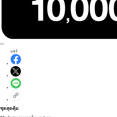
แชร์
ชุดสุดคุ้ม