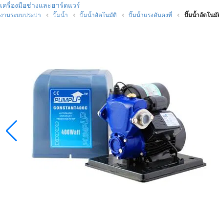
เครื่องมือช่างและฮาร์ดแวร์
งานระบบประปา
ปั๊มน้ำ
ปั๊มน้ำอัตโนมัติ
ปั๊มน้ำแรงดันคงที่
ปั๊มน้ำอัตโน