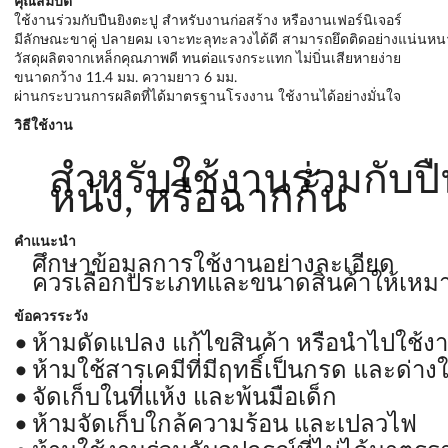
คุณสมบัติ
ใช้งานร่วมกับปืนยิงตะปู สำหรับงานก่อสร้าง หรืองานเฟอร์นิเจอร์
มีลักษณะขาคู่ ปลายคม เจาะทะลุทะลวงได้ดี สามารถยึดติดอย่างแน่นหน
วัสดุผลิตจากเหล็กคุณภาพดี ทนต่อแรงกระแทก ไม่บิ่นเสียหายง่าย
ขนาดกว้าง 11.4 มม. ความยาว 6 มม.
ผ่านกระบวนการผลิตที่ได้มาตรฐานโรงงาน ใช้งานได้อย่างมั่นใจ
วิธีใช้งาน
สำหรับใช้งานร่วมกับปืน
หนัง, หรือฉากกั้น
คำแนะนำ
ศึกษาข้อมูลการใช้งานอย่างละเอียด
ควรเลือกประเภทและขนาดสินค้าให้เหม
ข้อควรระวัง
ห้ามดัดแปลง แก้ไขสินค้า หรือนำไปใช้ง
ห้ามใช้สารเคมีที่มีฤทธิ์เป็นกรด และด
จัดเก็บในที่แห้ง และพ้นมือเด็ก
ห้ามจัดเก็บใกล้ความร้อน และเปลวไฟ