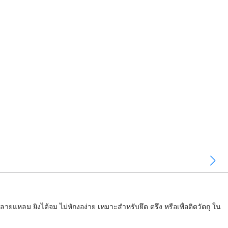
ยแหลม ยิงได้จม ไม่หักงอง่าย เหมาะสำหรับยึด ตรึง หรือเพื่อติดวัตถุ ใน