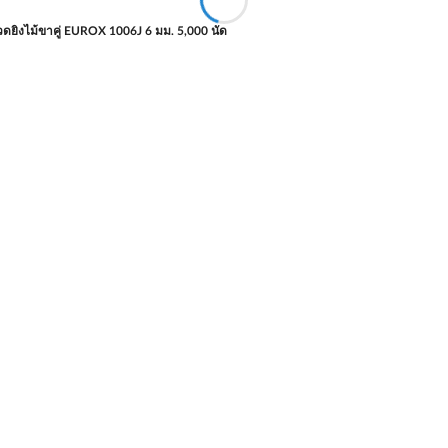
ดยิงไม้ขาคู่ EUROX 1006J 6 มม. 5,000 นัด