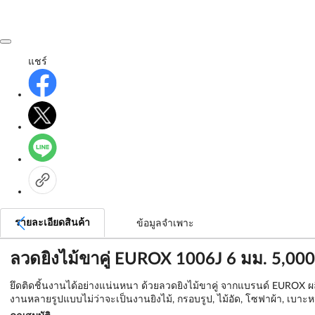
แชร์
รายละเอียดสินค้า
ข้อมูลจำเพาะ
ลวดยิงไม้ขาคู่ EUROX 1006J 6 มม. 5,000
ยึดติดชิ้นงานได้อย่างแน่นหนา ด้วยลวดยิงไม้ขาคู่ จากแบรนด์ EUROX ผลิ
งานหลายรูปแบบไม่ว่าจะเป็นงานยิงไม้, กรอบรูป, ไม้อัด, โซฟาผ้า, เบาะหน