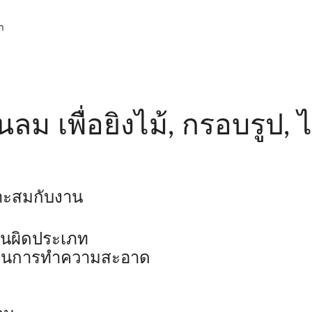
า
ลม เพื่อยิงไม้, กรอบรูป, 
าะสมกับงาน
านผิดประเภท
่างในการทำความสะอาด