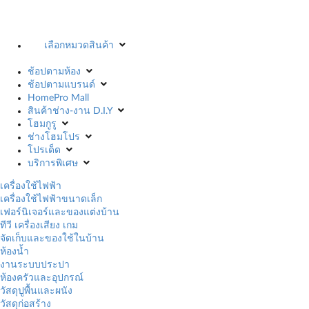
เลือกหมวดสินค้า
ช้อปตามห้อง
ช้อปตามแบรนด์
HomePro Mall
สินค้าช่าง-งาน D.I.Y
โฮมกูรู
ช่างโฮมโปร
โปรเด็ด
บริการพิเศษ
เครื่องใช้ไฟฟ้า
เครื่องใช้ไฟฟ้าขนาดเล็ก
เฟอร์นิเจอร์และของแต่งบ้าน
ทีวี เครื่องเสียง เกม
จัดเก็บและของใช้ในบ้าน
ห้องน้ำ
งานระบบประปา
ห้องครัวและอุปกรณ์
วัสดุปูพื้นและผนัง
วัสดุก่อสร้าง