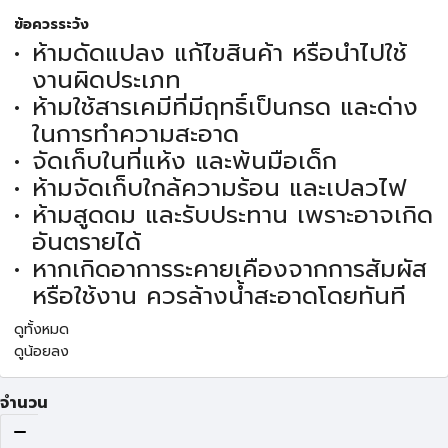
ข้อควรระวัง
ห้ามดัดแปลง แก้ไขสินค้า หรือนำไปใช้
งานผิดประเภท
ห้ามใช้สารเคมีที่มีฤทธิ์เป็นกรด และด่าง
ในการทำความสะอาด
จัดเก็บในที่แห้ง และพ้นมือเด็ก
ห้ามจัดเก็บใกล้ความร้อน และเปลวไฟ
ห้ามสูดดม และรับประทาน เพราะอาจเกิด
อันตรายได้
หากเกิดอาการระคายเคืองจากการสัมผัส
หรือใช้งาน ควรล้างน้ำสะอาดโดยทันที
ดูทั้งหมด
ดูน้อยลง
จำนวน