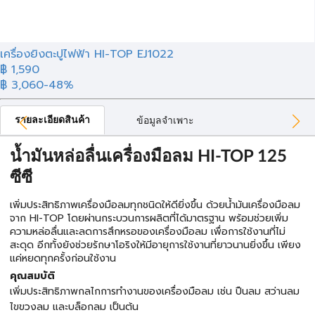
เครื่องยิงตะปูไฟฟ้า HI-TOP EJ1022
฿ 1,590
฿ 3,060
-48%
รายละเอียดสินค้า
ข้อมูลจำเพาะ
น้ำมันหล่อลื่นเครื่องมือลม HI-TOP 125
ซีซี
เพิ่มประสิทธิภาพเครื่องมือลมทุกชนิดให้ดียิ่งขึ้น ด้วยน้ำมันเครื่องมือลม
จาก HI-TOP โดยผ่านกระบวนการผลิตที่ได้มาตรฐาน พร้อมช่วยเพิ่ม
ความหล่อลื่นและลดการสึกหรอของเครื่องมือลม เพื่อการใช้งานที่ไม่
สะดุด อีกทั้งยังช่วยรักษาโอริงให้มีอายุการใช้งานที่ยาวนานยิ่งขึ้น เพียง
แค่หยดทุกครั้งก่อนใช้งาน
คุณสมบัติ
เพิ่มประสิทธิภาพกลไกการทำงานของเครื่องมือลม เช่น ปืนลม สว่านลม
ไขขวงลม และบล็อกลม เป็นต้น