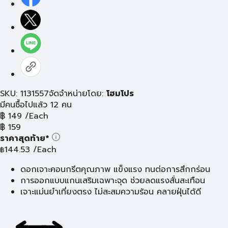
SKU: 1131557
จัดจำหน่ายโดย:
โฮมโปร
มีคนซื้อไปแล้ว 12 คน
฿
149
/Each
฿
159
ราคาสุดท้าย*
144.53
/Each
฿
ดอกเจาะคอนกรีตคุณภาพ แข็งแรง ทนต่อการสึกกร่อน
การออกแบบแกนเสริมเฉพาะจุด ช่วยลดแรงสั่นสะเทือน
เจาะแม่นยำเที่ยงตรง ไม่สะสมความร้อน คลายฝุ่นได้ดี