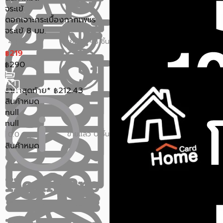
จระเข้
ดอกเจาะกระเบื้องกากเพชร
จระเข้ 8 มม.
ขายแล้ว 48 ชิ้น
4 (2)
219
฿
290
฿
ราคาสุดท้าย*
212.43
฿
สินค้าหมด
null
null
ขายแล้ว 0 ชิ้น
0.0 (0)
สินค้าหมด