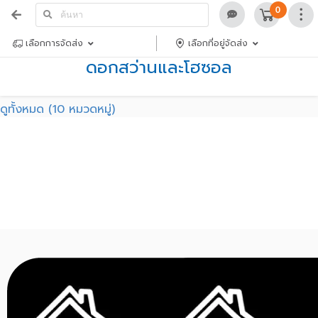
0
เลือกการจัดส่ง
เลือกที่อยู่จัดส่ง
ดอกสว่านและโฮซอล
ดูทั้งหมด (10 หมวดหมู่)