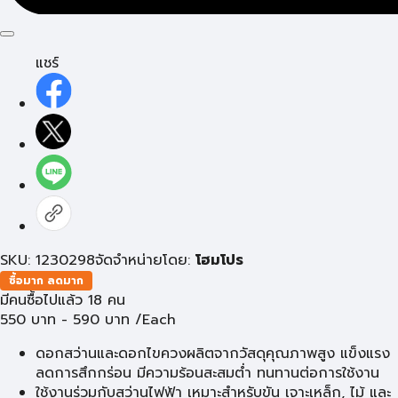
แชร์
SKU: 1230298
จัดจำหน่ายโดย:
โฮมโปร
ซื้อมาก ลดมาก
มีคนซื้อไปแล้ว 18 คน
550
บาท
-
590
บาท
/Each
ดอกสว่านและดอกไขควงผลิตจากวัสดุคุณภาพสูง แข็งแรง
ลดการสึกกร่อน มีความร้อนสะสมต่ำ ทนทานต่อการใช้งาน
ใช้งานร่วมกับสว่านไฟฟ้า เหมาะสำหรับขัน เจาะเหล็ก, ไม้ และ