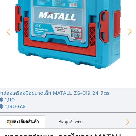
กล่องเครื่องมือขนาดเล็ก MATALL ZG-019 24 ลิตร
฿ 1,110
฿ 1,190
-6%
รายละเอียดสินค้า
ข้อมูลจำเพาะ