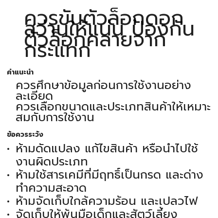
ควรขันตัวล็อกดอก
สว่านให้แน่น ป้องกัน
ตัวล็อกคลายจาก
กระแทก
คำแนะนำ
ควรศึกษาข้อมูลก่อนการใช้งานอย่าง
ละเอียด
ควรเลือกขนาดและประเภทสินค้าให้เหมาะ
สมกับการใช้งาน
ข้อควรระวัง
ห้ามดัดแปลง แก้ไขสินค้า หรือนำไปใช้
งานผิดประเภท
ห้ามใช้สารเคมีที่มีฤทธิ์เป็นกรด และด่าง
ทำความสะอาด
ห้ามจัดเก็บใกล้ความร้อน และเปลวไฟ
จัดเก็บให้พ้นมือเด็กและสัตว์เลี้ยง