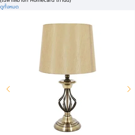
(เฉพาะสมาชิก Homecard เท่านั้น)
ดูทั้งหมด