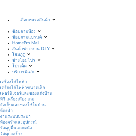
เลือกหมวดสินค้า
ช้อปตามห้อง
ช้อปตามแบรนด์
HomePro Mall
สินค้าช่าง-งาน D.I.Y
โฮมกูรู
ช่างโฮมโปร
โปรเด็ด
บริการพิเศษ
เครื่องใช้ไฟฟ้า
เครื่องใช้ไฟฟ้าขนาดเล็ก
เฟอร์นิเจอร์และของแต่งบ้าน
ทีวี เครื่องเสียง เกม
จัดเก็บและของใช้ในบ้าน
ห้องน้ำ
งานระบบประปา
ห้องครัวและอุปกรณ์
วัสดุปูพื้นและผนัง
วัสดุก่อสร้าง