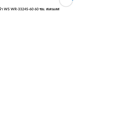
้า WS WR-3324S-60 60 ซม. สเตนเลส