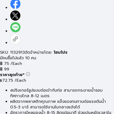
SKU: 1132913
จัดจำหน่ายโดย:
โฮมโปร
มีคนซื้อไปแล้ว 10 คน
฿
75
/Each
฿
99
ราคาสุดท้าย*
72.75
/Each
฿
สปริงเกอร์รูปแบบต่อเข้ากับท่อ สามารถกระจายน้ำรอบ
ทิศทางไกล 8-12 เมตร
ผลิตจากพลาสติกคุณภาพ แข็งแรงทนทานต่อแรงดันน้ำ
0.5-3 บาร์ สามารถใช้งานในกลางแจ้งได้
อัตราการไหลของน้ำ 8-15 ลิตรต่อนาที ช่วยประหยัดเวลาใน