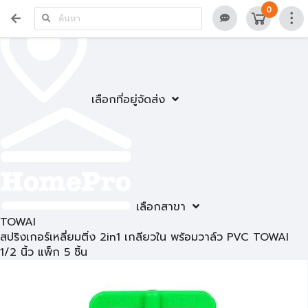
0
เลือกที่อยู่จัดส่ง
เลือกสาขา
TOWAI
สปริงเกอร์เหลี่ยมติ่ง 2in1 เกลียวใน พร้อมวาล์ว PVC TOWAI
1/2 นิ้ว แพ็ก 5 ชิ้น