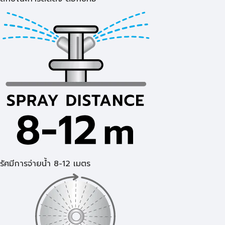
รัศมีการจ่ายน้ำ 8-12 เมตร