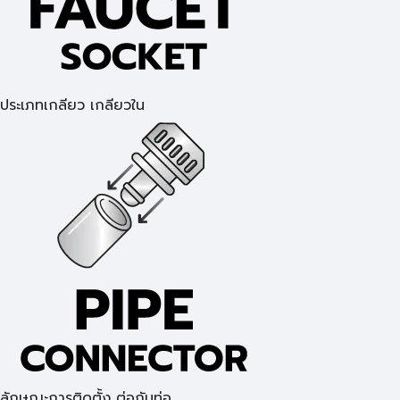
ประเภทเกลียว เกลียวใน
ลักษณะการติดตั้ง ต่อกับท่อ