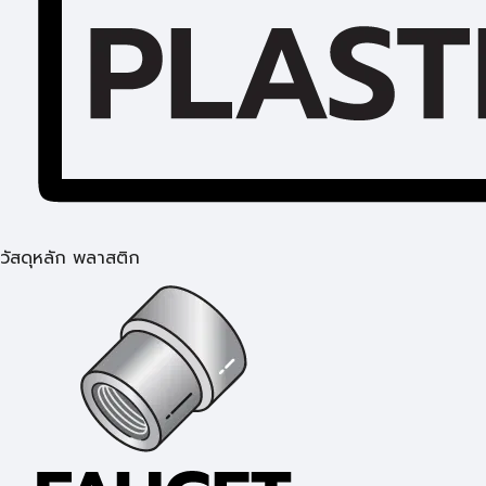
วัสดุหลัก พลาสติก