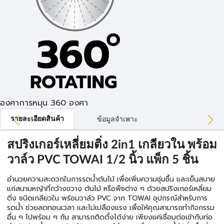
องศาการหมุน 360 องศา
รายละเอียดสินค้า
ข้อมูลจำเพาะ
สปริงเกอร์เหลี่ยมติ่ง 2in1 เกลียวใน พร้อม
วาล์ว PVC TOWAI 1/2 นิ้ว แพ็ก 5 ชิ้น
อำนวยความสะดวกในการรดน้ำต้นไม้ เพื่อเพิ่มความชุ่มชื้น และเย็นสบาย
แก่สนามหญ้าที่กว้างขวาง ต้นไม้ หรือพืชต่าง ๆ ด้วยสปริงเกอร์เหลี่ยม
ติ่ง ชนิดเกลียวใน พร้อมวาล์ว PVC จาก TOWAI อุปกรณ์สำหรับการ
รดน้ำ ช่วยลดทอนเวลา และไม่เปลืองแรง เพื่อให้คุณสามารถทำกิจกรรม
อื่น ๆ ไปพร้อม ๆ กัน สามารถติดตั้งได้ง่าย เพียงแค่เชื่อมต่อเข้ากับท่อ