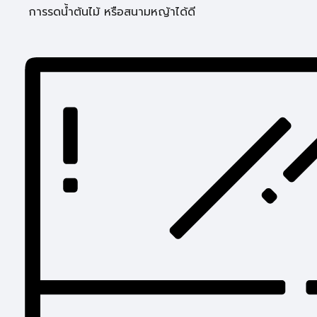
การรดน้ำต้นไม้ หรือสนามหญ้าได้ดี