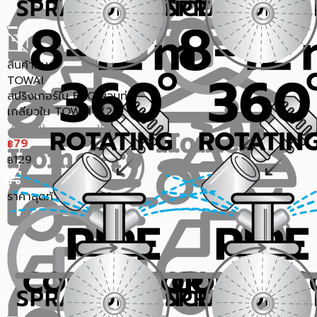
สินค้าหมด
TOWAI
สปริงเกอร์ใบ PVC สวมท่อ
เกลียวใน TOWAI 1/2 นิ้ว (แ...
ขายแล้ว 3 ชิ้น
0.0 (0)
79
฿
129
฿
ราคาสุดท้าย*
76.63
฿