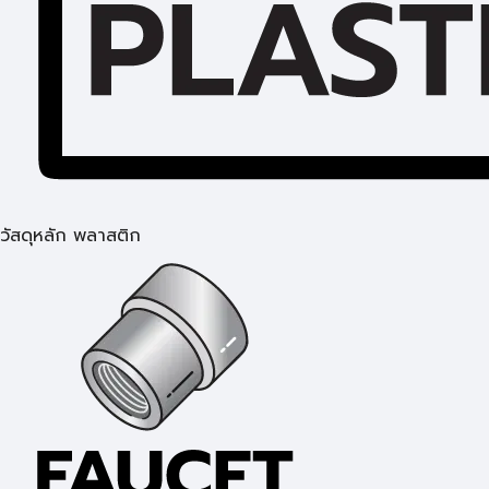
วัสดุหลัก พลาสติก