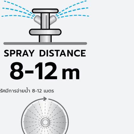
รัศมีการจ่ายน้ำ 8-12 เมตร