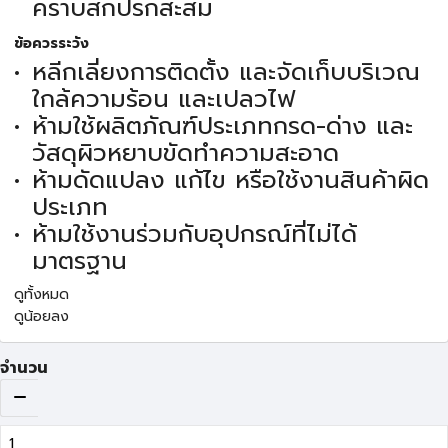
คราบสกปรกสะสม
ข้อควรระวัง
หลีกเลี่ยงการติดตั้ง และจัดเก็บบริเวณ
ใกล้ความร้อน และเปลวไฟ
ห้ามใช้ผลิตภัณฑ์ประเภทกรด-ด่าง และ
วัสดุผิวหยาบขัดทำความสะอาด
ห้ามดัดแปลง แก้ไข หรือใช้งานสินค้าผิด
ประเภท
ห้ามใช้งานร่วมกับอุปกรณ์ที่ไม่ได้
มาตรฐาน
ดูทั้งหมด
ดูน้อยลง
จำนวน