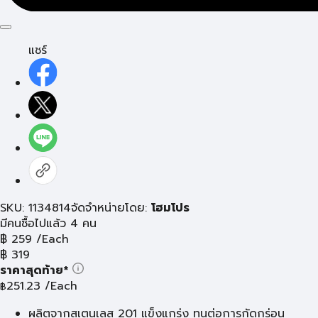
แชร์
SKU: 1134814
จัดจำหน่ายโดย:
โฮมโปร
มีคนซื้อไปแล้ว 4 คน
฿
259
/Each
฿
319
ราคาสุดท้าย*
251.23
/Each
฿
ผลิตจากสเตนเลส 201 แข็งแกร่ง ทนต่อการกัดกร่อน