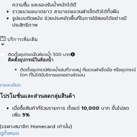
ความชื้น และรองรับน้ำหนักได้ดี
ราวแขวนขนาดยาว สามารถแขวนผ้าเช็ดตัวได้ทั้งผืน
รูปแบบติดผนัง ช่วยประหยัดพื้นที่ในการใช้สอยได้อย่างมี
ประสิทธิภาพ
บริการเพิ่มเติม
ติดตั้งอุปกรณ์ในห้องน้ำ 500 บาท
ติดตั้งอุปกรณ์ในห้องน้ำ
ติดตั้งอุปกรณ์ห้องน้ำเช่นที่วางสบู่ ที่แขวนผ้าเช็ดมือ หรืออุปกรณ์
ใดๆ ที่ไม่ได้มีบริการแยกอย่างชัดเจน
รายละเอียด
โปรโมชั่นและส่วนลดกลุ่มสินค้า
เมื่อซื้อสินค้าที่ร่วมรายการ ตั้งแต่
10,000
บาท
ขึ้นไปลด
เพิ่ม
5%
(เฉพาะสมาชิก Homecard เท่านั้น)
ดูทั้งหมด