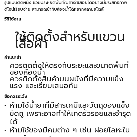
รูปแบบติดผนัง ช่วยประหยัดพื้นที่ในการใช้สอยได้อย่างมีประสิทธิภาพ
ดีไซน์เรียบง่าย สามารถเข้ากับห้องน้ำได้หลากหลายสไตล์
วิธีใช้งาน
ใช้ติดตั้งสำหรับแขวน
เสื้อผ้า
คำแนะนำ
ควรติดตั้งให้ตรงกับระยะและขนาดพื้นที่
ของห้องน้ำ
ควรติดตั้งสินค้าบนผนังที่มีความแข็ง
แรง และเรียบเสมอกัน
ข้อควรระวัง
ห้ามใช้น้ำยาที่มีสารเคมีและวัตถุของแข็ง
ขัดถู เพราะอาจทำให้เกิดริ้วรอยและชำรุด
ได้
ห้ามใช้ของมีคมต่าง ๆ เช่น ฝอยโลหะใน