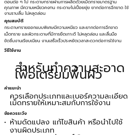
ตอนต่อ ๆ ไป กระดาษทรายผ่านการผลิตด้วยเม็ดทรายมาตรฐาน
คุณภาพ มีความเหนียวคงทน กระดาษไม่เปื่อยยุ่ย ยากต่อการฉีกขาด ใช้
งานราบลื่น ไม่หลุดล่อน
คุณสมบัติ
กระดาษทรายออกแบบพิเศษมีความเหนียว และยากต่อการฉีกขาด
เม็ดทราย และผิวกระดาษที่มีการยึดเกาะดี ไม่หลุดล่อน และลื่นมือ
ขัดชิ้นงานเรียบเนียน งานเสร็จเร็วประหยัดเวลาสะดวกต่อการใช้งาน
วิธีใช้งาน
สำหรับทำความสะอาด
เพื่อเตรียมพื้นผิว
คำแนะนำ
ควรเลือกประเภทและเบอร์ความละเอียด
เม็ดทรายให้เหมาะสมกับการใช้งาน
ข้อควรระวัง
ห้ามดัดแปลง แก้ไขสินค้า หรือนำไปใช้
งานผิดประเภท