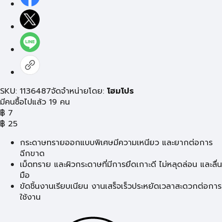
SKU: 1136487
จัดจำหน่ายโดย:
โฮมโปร
มีคนซื้อไปแล้ว 19 คน
฿
7
฿
25
กระดาษทรายออกแบบพิเศษมีความเหนียว และยากต่อการ
ฉีกขาด
เม็ดทราย และผิวกระดาษที่มีการยึดเกาะดี ไม่หลุดล่อน และลื่น
มือ
ขัดชิ้นงานเรียบเนียน งานเสร็จเร็วประหยัดเวลาสะดวกต่อการ
ใช้งาน