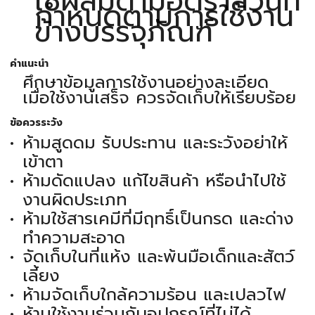
ใช้ผสมตามอัตราส่วนที่
กำหนดตามการใช้งาน
ข้างบรรจุภัณฑ์
คำแนะนำ
ศึกษาข้อมูลการใช้งานอย่างละเอียด
เมื่อใช้งานเสร็จ ควรจัดเก็บให้เรียบร้อย
ข้อควรระวัง
ห้ามสูดดม รับประทาน และระวังอย่าให้
เข้าตา
ห้ามดัดแปลง แก้ไขสินค้า หรือนำไปใช้
งานผิดประเภท
ห้ามใช้สารเคมีที่มีฤทธิ์เป็นกรด และด่าง
ทำความสะอาด
จัดเก็บในที่แห้ง และพ้นมือเด็กและสัตว์
เลี้ยง
ห้ามจัดเก็บใกล้ความร้อน และเปลวไฟ
ห้ามใช้งานร่วมกับอุปกรณ์ที่ไม่ได้