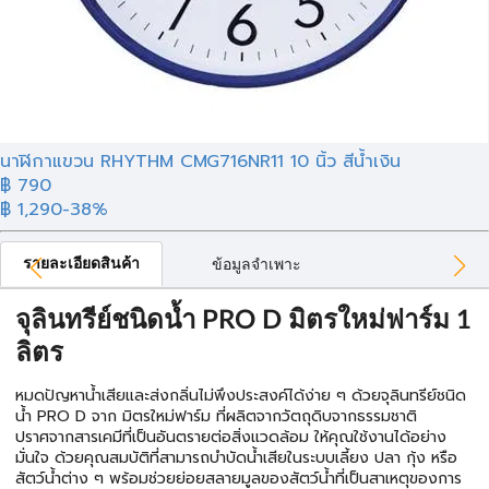
นาฬิกาแขวน RHYTHM CMG716NR11 10 นิ้ว สีน้ำเงิน
฿ 790
฿ 1,290
-38%
รายละเอียดสินค้า
ข้อมูลจำเพาะ
จุลินทรีย์ชนิดน้ำ PRO D มิตรใหม่ฟาร์ม 1
ลิตร
หมดปัญหาน้ำเสียและส่งกลิ่นไม่พึงประสงค์ได้ง่าย ๆ ด้วยจุลินทรีย์ชนิด
น้ำ PRO D จาก มิตรใหม่ฟาร์ม ที่ผลิตจากวัตถุดิบจากธรรมชาติ
ปราศจากสารเคมีที่เป็นอันตรายต่อสิ่งแวดล้อม ให้คุณใช้งานได้อย่าง
มั่นใจ ด้วยคุณสมบัติที่สามารถบำบัดน้ำเสียในระบบเลี้ยง ปลา กุ้ง หรือ
สัตว์น้ำต่าง ๆ พร้อมช่วยย่อยสลายมูลของสัตว์น้ำที่เป็นสาเหตุของการ