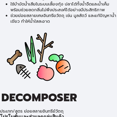
ใช้บำบัดน้ำเสียในระบบเลี้ยงกุ้ง ปลาได้ทั้งน้ำจืดและน้ำเค็ม
พร้อมช่วยลดกลิ่นไม่พึงประสงค์ได้อย่างมีประสิทธิภาพ
ช่วยย่อยสลายเศษอินทรียวัตถุ เช่น มูลสัตว์ และแก้ปัญหาน้ำ
เขียว ทำให้น้ำใสสะอาด
ประเภท/สูตร ย่อยสลายอินทรีย์วัตถุ