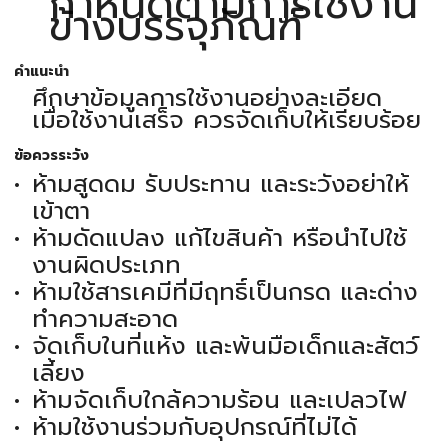
กำหนดตามการใช้งาน
ข้างบรรจุภัณฑ์
คำแนะนำ
ศึกษาข้อมูลการใช้งานอย่างละเอียด
เมื่อใช้งานเสร็จ ควรจัดเก็บให้เรียบร้อย
ข้อควรระวัง
ห้ามสูดดม รับประทาน และระวังอย่าให้
เข้าตา
ห้ามดัดแปลง แก้ไขสินค้า หรือนำไปใช้
งานผิดประเภท
ห้ามใช้สารเคมีที่มีฤทธิ์เป็นกรด และด่าง
ทำความสะอาด
จัดเก็บในที่แห้ง และพ้นมือเด็กและสัตว์
เลี้ยง
ห้ามจัดเก็บใกล้ความร้อน และเปลวไฟ
ห้ามใช้งานร่วมกับอุปกรณ์ที่ไม่ได้