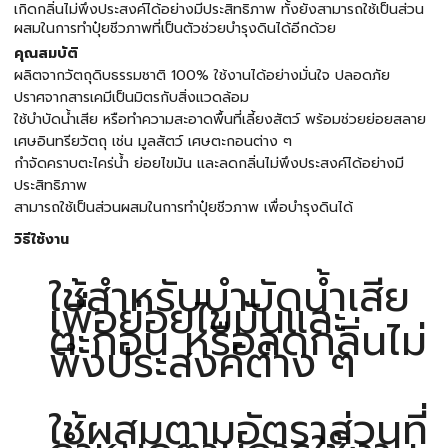
เกิดกลิ่นไม่พึงประสงค์ได้อย่างมีประสิทธิภาพ ทั้งยังสามารถใช้เป็นส่วน
ผสมในการทำปุ๋ยชีวภาพที่เป็นตัวช่วยบำรุงดินได้อีกด้วย
คุณสมบัติ
ผลิตจากวัตถุดิบธรรมชาติ 100% ใช้งานได้อย่างมั่นใจ ปลอดภัย
ปราศจากสารเคมีเป็นมิตรกับสิ่งแวดล้อม
ใช้บำบัดน้ำเสีย หรือทำความสะอาดพื้นที่เลี้ยงสัตว์ พร้อมช่วยย่อยสลาย
เศษอินทรียวัตถุ เช่น มูลสัตว์ เศษตะกอนต่าง ๆ
กำจัดคราบตะไคร่น้ำ ย่อยไขมัน และลดกลิ่นไม่พึงประสงค์ได้อย่างมี
ประสิทธิภาพ
สามารถใช้เป็นส่วนผสมในการทำปุ๋ยชีวภาพ เพื่อบำรุงดินได้
วิธีใช้งาน
ใช้สำหรับบำบัดน้ำเสีย
เพื่อย่อยไขมันและ
ตะกอน หรือลดกลิ่นไม่
พึงประสงค์ต่าง ๆ
ใช้ผสมตามอัตราส่วนที่