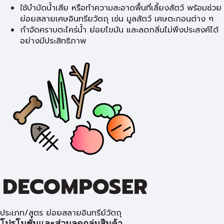
ใช้บำบัดน้ำเสีย หรือทำความสะอาดพื้นที่เลี้ยงสัตว์ พร้อมช่วย
ย่อยสลายเศษอินทรียวัตถุ เช่น มูลสัตว์ เศษตะกอนต่าง ๆ
กำจัดคราบตะไคร่น้ำ ย่อยไขมัน และลดกลิ่นไม่พึงประสงค์ได้
อย่างมีประสิทธิภาพ
ประเภท/สูตร ย่อยสลายอินทรีย์วัตถุ