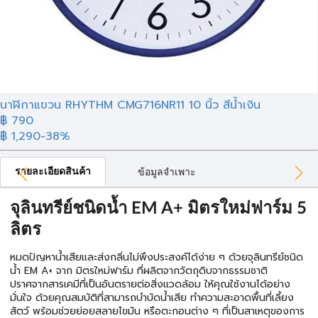
นาฬิกาแขวน RHYTHM CMG716NR11 10 นิ้ว สีน้ำเงิน
฿ 790
฿ 1,290
-38%
รายละเอียดสินค้า
ข้อมูลจำเพาะ
จุลินทรีย์ชนิดน้ำ EM A+ มิตรใหม่ฟาร์ม 5
ลิตร
หมดปัญหาน้ำเสียและส่งกลิ่นไม่พึงประสงค์ได้ง่าย ๆ ด้วยจุลินทรีย์ชนิด
น้ำ EM A+ จาก มิตรใหม่ฟาร์ม ที่ผลิตจากวัตถุดิบจากธรรมชาติ
ปราศจากสารเคมีที่เป็นอันตรายต่อสิ่งแวดล้อม ให้คุณใช้งานได้อย่าง
มั่นใจ ด้วยคุณสมบัติที่สามารถบำบัดน้ำเสีย ทำความสะอาดพื้นที่เลี้ยง
สัตว์ พร้อมช่วยย่อยสลายไขมัน หรือตะกอนต่าง ๆ ที่เป็นสาเหตุของการ