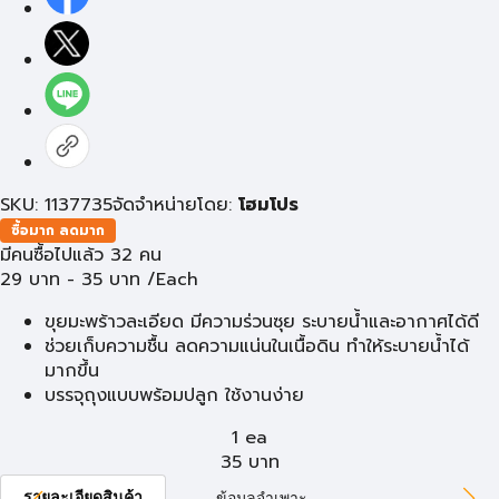
SKU: 1137735
จัดจำหน่ายโดย:
โฮมโปร
ซื้อมาก ลดมาก
มีคนซื้อไปแล้ว 32 คน
29
บาท
-
35
บาท
/Each
ขุยมะพร้าวละเอียด มีความร่วนซุย ระบายน้ำและอากาศได้ดี
ช่วยเก็บความชื้น ลดความแน่นในเนื้อดิน ทำให้ระบายน้ำได้
มากขึ้น
บรรจุถุงแบบพร้อมปลูก ใช้งานง่าย
1 ea
35
บาท
รายละเอียดสินค้า
ข้อมูลจำเพาะ