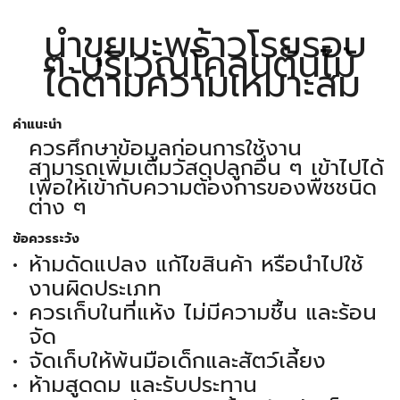
นำขุยมะพร้าวโรยรอบ
ๆ บริเวณโคลนต้นไม้
ได้ตามความเหมาะสม
คำแนะนำ
ควรศึกษาข้อมูลก่อนการใช้งาน
สามารถเพิ่มเติมวัสดุปลูกอื่น ๆ เข้าไปได้
เพื่อให้เข้ากับความต้องการของพืชชนิด
ต่าง ๆ
ข้อควรระวัง
ห้ามดัดแปลง แก้ไขสินค้า หรือนำไปใช้
งานผิดประเภท
ควรเก็บในที่แห้ง ไม่มีความชื้น และร้อน
จัด
จัดเก็บให้พ้นมือเด็กและสัตว์เลี้ยง
ห้ามสูดดม และรับประทาน