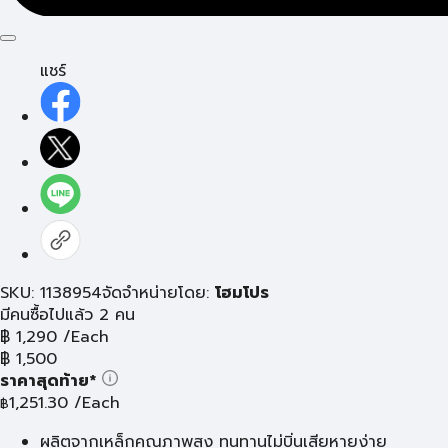
แชร์
SKU: 1138954
จัดจำหน่ายโดย:
โฮมโปร
มีคนซื้อไปแล้ว 2 คน
฿
1,290
/Each
฿
1,500
ราคาสุดท้าย*
1,251.30
/Each
฿
ผลิตจากเหล็กคุณภาพสูง ทนทานไม่บิ่นเสียหายง่าย