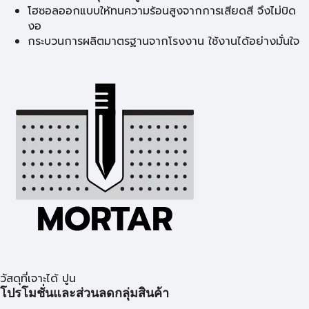
โฮซอลออกแบบให้ทนความร้อนสูงจากการเสียดสี จึงไม่บิด
งอ
กระบวนการผลิตมาตรฐานจากโรงงาน ใช้งานได้อย่างมั่นใจ
วัสดุที่เจาะได้ ปูน
โปรโมชั่นและส่วนลดกลุ่มสินค้า