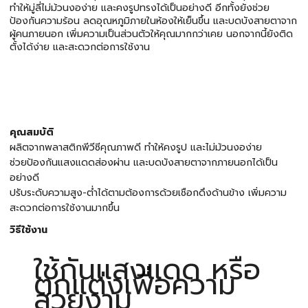
ทำให้มู่ลี่ไม่ม้วนงอง่าย และคงรูปทรงได้เป็นอย่างดี อีกทั้งยังช่วย
ป้องกันความร้อน ลดอุณหภูมิภายในห้องให้เย็นขึ้น และบดบังสายตาจาก
ผู้คนภายนอก เพิ่มความเป็นส่วนตัวให้คุณมากกว่าเคย นอกจากนี้ยังติด
ตั้งได้ง่าย และสะดวกต่อการใช้งาน
คุณสมบัติ
ผลิตจากพลาสติกพีวีซีคุณภาพดี ทำให้คงรูป และไม่ม้วนงอง่าย
ช่วยป้องกันแสงแดดส่องผ่าน และบดบังสายตาจากภายนอกได้เป็น
อย่างดี
ปรับระดับความสูง-ต่ำได้ตามต้องการด้วยเชือกดึงด้านข้าง เพิ่มความ
สะดวกต่อการใช้งานมากขึ้น
วิธีใช้งาน
ใช้กันเเสงแดด หรือ
ตกแต่งเพื่อความ
สวยงาม