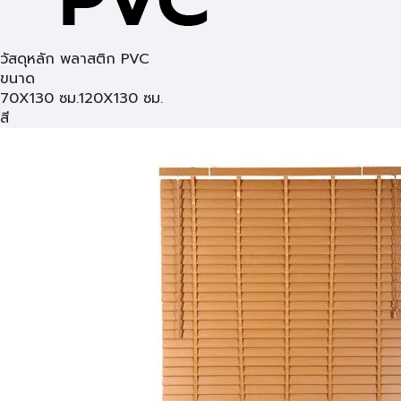
วัสดุหลัก พลาสติก PVC
ขนาด
70X130 ซม.
120X130 ซม.
สี