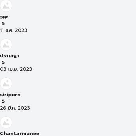
วศะ
5
11 ธ.ค. 2023
ปราขญา
5
03 เม.ย. 2023
siriporn
5
26 มี.ค. 2023
Chantarmanee