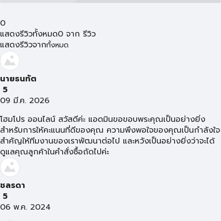
0
แสดงรีวิวทั้งหมด
0
จาก
รีวิว
แสดงรีวิวจาก
ทั้งหมด
นายธนทัต
5
09 มี.ค. 2026
โฮมโปร ออนไลน์ สวัสดีค่ะ แอดมินขอขอบพระคุณเป็นอย่างยิ่ง
สำหรับการให้คะแนนที่ดีของคุณ ความพึงพอใจของคุณเป็นกำลังใจ
สำคัญให้ทีมงานของเราพัฒนาต่อไป และหวังเป็นอย่างยิ่งว่าจะได้
ดูแลคุณลูกค้าในคำสั่งซื้อถัดไปค่ะ
ชลรดา
5
06 พ.ค. 2024