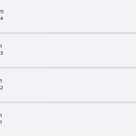
11
4
1
3
1
2
1
1