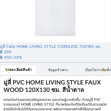
มู่ลี่ ไวนิล HOME LIVING STYLE CORDLESS 70X160 ซม....
฿ 299
฿ 450
-33%
รายละเอียดสินค้า
ข้อมูลจำเพาะ
เงื่อนไขการติดตั้ง
มู่ลี่ PVC HOME LIVING STYLE FAUX
WOOD 120X130 ซม. สีน้ำตาล
ตกแต่งบ้านของคุณให้ดูสวยงาม และน่าอยู่มากยิ่งขึ้น ด้วยมู่ลี่ PVC
จากแบรนด์ HOME LIVING STYLE ที่มาพร้อมกับดีไซน์โมเดิร์นร่วมสมัย
ช่วยให้เข้ากันได้ดีกับทุกบรรยากาศ ผลิตจากพลาสติกพีวีซีคุณภาพดี