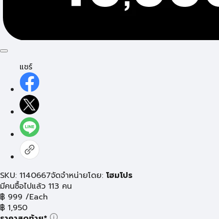
แชร์
SKU: 1140667
จัดจำหน่ายโดย:
โฮมโปร
มีคนซื้อไปแล้ว 113 คน
฿
999
/Each
฿
1,950
ราคาสุดท้าย*