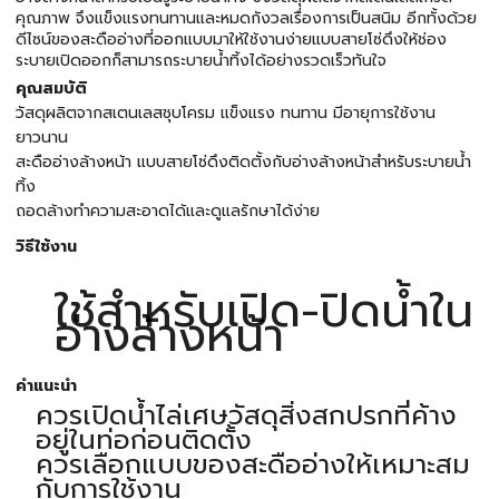
คุณภาพ จึงแข็งแรงทนทานและหมดกังวลเรื่องการเป็นสนิม อีกทั้งด้วย
ดีไซน์ของสะดืออ่างที่ออกแบบมาให้ใช้งานง่ายแบบสายโซ่ดึงให้ช่อง
ระบายเปิดออกก็สามารถระบายน้ำทิ้งได้อย่างรวดเร็วทันใจ
คุณสมบัติ
วัสดุผลิตจากสเตนเลสชุบโครม แข็งแรง ทนทาน มีอายุการใช้งาน
ยาวนาน
สะดืออ่างล้างหน้า แบบสายโซ่ดึงติดตั้งกับอ่างล้างหน้าสำหรับระบายน้ำ
ทิ้ง
ถอดล้างทำความสะอาดได้และดูแลรักษาได้ง่าย
วิธีใช้งาน
ใช้สำหรับเปิด-ปิดน้ำใน
อ่างล้างหน้า
คำแนะนำ
ควรเปิดน้ำไล่เศษวัสดุสิ่งสกปรกที่ค้าง
อยู่ในท่อก่อนติดตั้ง
ควรเลือกแบบของสะดืออ่างให้เหมาะสม
กับการใช้งาน