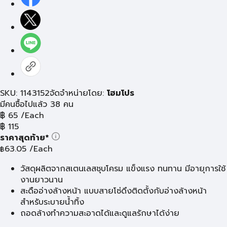
SKU: 1143152
จัดจำหน่ายโดย:
โฮมโปร
มีคนซื้อไปแล้ว 38 คน
฿
65
/Each
฿
115
ราคาสุดท้าย*
63.05
/Each
฿
วัสดุผลิตจากสเตนเลสชุบโครม แข็งแรง ทนทาน มีอายุการใช้
งานยาวนาน
สะดืออ่างล้างหน้า แบบสายโซ่ดึงติดตั้งกับอ่างล้างหน้า
สำหรับระบายน้ำทิ้ง
ถอดล้างทำความสะอาดได้และดูแลรักษาได้ง่าย