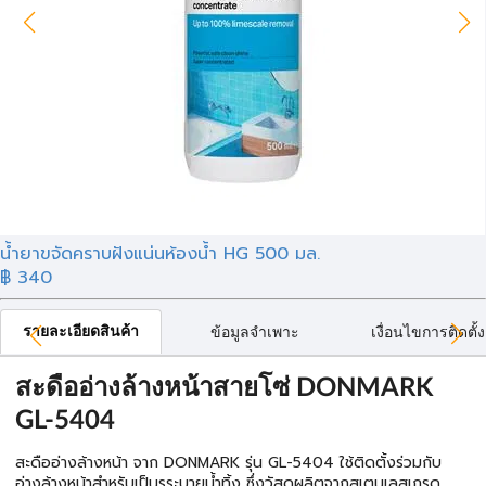
น้ำยาขจัดคราบฝังแน่นห้องน้ำ HG 500 มล.
฿ 340
รายละเอียดสินค้า
ข้อมูลจำเพาะ
เงื่อนไขการติดตั้ง
สะดืออ่างล้างหน้าสายโซ่ DONMARK
GL-5404
สะดืออ่างล้างหน้า จาก DONMARK รุ่น GL-5404 ใช้ติดตั้งร่วมกับ
อ่างล้างหน้าสำหรับเป็นรูระบายน้ำทิ้ง ซึ่งวัสดุผลิตจากสเตนเลสเกรด