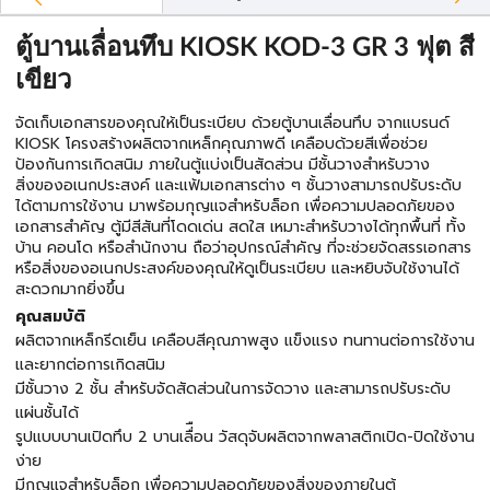
ตู้บานเลื่อนทึบ KIOSK KOD-3 GR 3 ฟุต สี
เขียว
จัดเก็บเอกสารของคุณให้เป็นระเบียบ ด้วยตู้บานเลื่อนทึบ จากแบรนด์
KIOSK โครงสร้างผลิตจากเหล็กคุณภาพดี เคลือบด้วยสีเพื่อช่วย
ป้องกันการเกิดสนิม ภายในตู้แบ่งเป็นสัดส่วน มีชั้นวางสำหรับวาง
สิ่งของอเนกประสงค์ และแฟ้มเอกสารต่าง ๆ ชั้นวางสามารถปรับระดับ
ได้ตามการใช้งาน มาพร้อมกุญแจสำหรับล็อก เพื่อความปลอดภัยของ
เอกสารสำคัญ ตู้มีสีสันที่โดดเด่น สดใส เหมาะสำหรับวางได้ทุกพื้นที่ ทั้ง
บ้าน คอนโด หรือสำนักงาน ถือว่าอุปกรณ์สำคัญ ที่จะช่วยจัดสรรเอกสาร
หรือสิ่งของอเนกประสงค์ของคุณให้ดูเป็นระเบียบ และหยิบจับใช้งานได้
สะดวกมากยิ่งขึ้น
คุณสมบัติ
ผลิตจากเหล็กรีดเย็น เคลือบสีคุณภาพสูง แข็งแรง ทนทานต่อการใช้งาน
และยากต่อการเกิดสนิม
มีชั้นวาง 2 ชั้น สำหรับจัดสัดส่วนในการจัดวาง และสามารถปรับระดับ
แผ่นชั้นได้
รูปแบบบานเปิดทึบ 2 บานเลื่ือน วัสดุจับผลิตจากพลาสติกเปิด-ปิดใช้งาน
ง่าย
มีกุญแจสำหรับล็อก เพื่อความปลอดภัยของสิ่งของภายในตู้