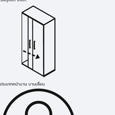
วัสดุหลัก เหล็ก
ประเภทหน้าบาน บานเลื่อน