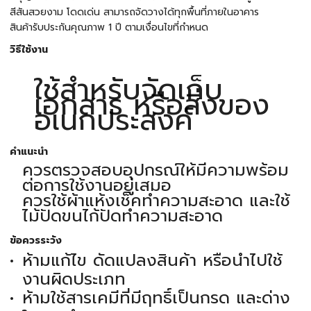
สีสันสวยงาม โดดเด่น สามารถจัดวางได้ทุกพื้นที่ภายในอาคาร
สินค้ารับประกันคุณภาพ 1 ปี ตามเงื่อนไขที่กำหนด
วิธีใช้งาน
ใช้สำหรับจัดเก็บ
เอกสาร หรือสิ่งของ
อเนกประสงค์
คำแนะนำ
ควรตรวจสอบอุปกรณ์ให้มีความพร้อม
ต่อการใช้งานอยู่เสมอ
ควรใช้ผ้าแห้งเช็คทำความสะอาด และใช้
ไม้ปัดขนไก้ปัดทำความสะอาด
ข้อควรระวัง
ห้ามแก้ไข ดัดแปลงสินค้า หรือนำไปใช้
งานผิดประเภท
ห้ามใช้สารเคมีที่มีฤทธิ์เป็นกรด และด่าง