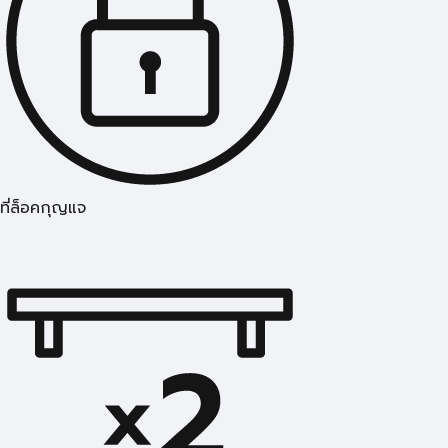
ที่ล็อคกุญแจ