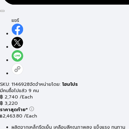
แชร์
SKU: 1146928
จัดจำหน่ายโดย:
โฮมโปร
มีคนซื้อไปแล้ว 9 คน
฿
2,740
/Each
฿
3,220
ราคาสุดท้าย*
2,463.80
/Each
฿
ผลิตจากเหล็กรีดเย็น เคลือบสีคุณภาพสูง แข็งแรง ทนทาน