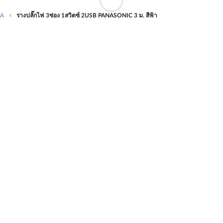
0A
รางปลั๊กไฟ 3ช่อง 1สวิตซ์ 2USB PANASONIC 3 ม. สีฟ้า