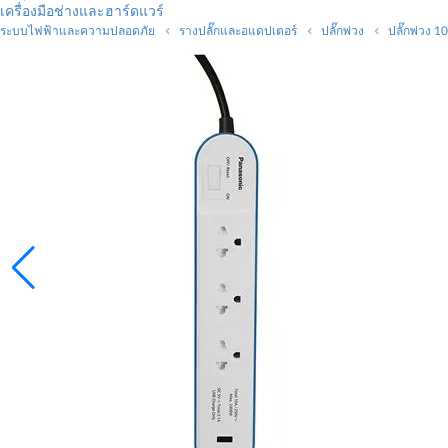
เครื่องมือช่างและฮาร์ดแวร์
ระบบไฟฟ้าและความปลอดภัย
รางปลั๊กและอแดปเตอร์
ปลั๊กพ่วง
ปลั๊กพ่วง 1