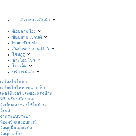
เลือกหมวดสินค้า
ช้อปตามห้อง
ช้อปตามแบรนด์
HomePro Mall
สินค้าช่าง-งาน D.I.Y
โฮมกูรู
ช่างโฮมโปร
โปรเด็ด
บริการพิเศษ
เครื่องใช้ไฟฟ้า
เครื่องใช้ไฟฟ้าขนาดเล็ก
เฟอร์นิเจอร์และของแต่งบ้าน
ทีวี เครื่องเสียง เกม
จัดเก็บและของใช้ในบ้าน
ห้องน้ำ
งานระบบประปา
ห้องครัวและอุปกรณ์
วัสดุปูพื้นและผนัง
วัสดุก่อสร้าง