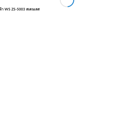
ผ้า WS ZS-5003 สเตนเลส