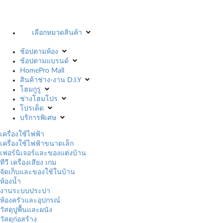
เลือกหมวดสินค้า
ช้อปตามห้อง
ช้อปตามแบรนด์
HomePro Mall
สินค้าช่าง-งาน D.I.Y
โฮมกูรู
ช่างโฮมโปร
โปรเด็ด
บริการพิเศษ
เครื่องใช้ไฟฟ้า
เครื่องใช้ไฟฟ้าขนาดเล็ก
เฟอร์นิเจอร์และของแต่งบ้าน
ทีวี เครื่องเสียง เกม
จัดเก็บและของใช้ในบ้าน
ห้องน้ำ
งานระบบประปา
ห้องครัวและอุปกรณ์
วัสดุปูพื้นและผนัง
วัสดุก่อสร้าง