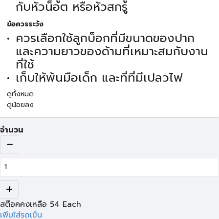
กับหัวน็อต หรือหัวสกรู
ข้อควรระวัง
ควรเลือกใช้ลูกบ็อกที่มีขนาดของปาก
และความยาวของด้ามที่เหมาะสมกับงาน
ที่ใช้
เก็บให้พ้นมือเด็ก และที่ที่มีเปลวไฟ
ดูทั้งหมด
ดูน้อยลง
จำนวน
สต๊อคคงเหลือ
54
Each
เพิ่มใส่รถเข็น