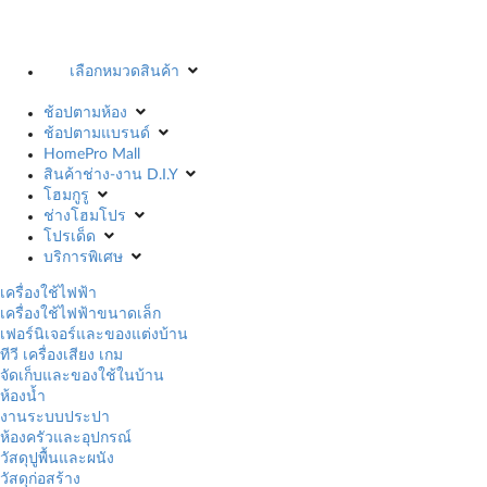
เลือกหมวดสินค้า
ช้อปตามห้อง
ช้อปตามแบรนด์
HomePro Mall
สินค้าช่าง-งาน D.I.Y
โฮมกูรู
ช่างโฮมโปร
โปรเด็ด
บริการพิเศษ
เครื่องใช้ไฟฟ้า
เครื่องใช้ไฟฟ้าขนาดเล็ก
เฟอร์นิเจอร์และของแต่งบ้าน
ทีวี เครื่องเสียง เกม
จัดเก็บและของใช้ในบ้าน
ห้องน้ำ
งานระบบประปา
ห้องครัวและอุปกรณ์
วัสดุปูพื้นและผนัง
วัสดุก่อสร้าง