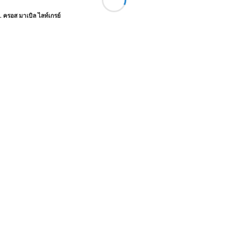
. ครอส มาเบิล ไลท์เกรย์