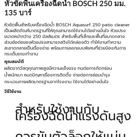
หัวขัดพื้นเครื่องฉีดน้ำ BOSCH 250 มม.
135 บาร์
หัวขัดพื้นสำหรับเครื่องฉีดน้ำ BOSCH Aquasurf 250 patio cleaner
เป็นผลิตภัณฑ์มาตรฐานที่ให้คุณสามารถใช้งานได้อย่างมั่นใจ หัวแปรง
ขนาดหน้ากว้าง 250 มิลลิเมตร สำหรับพื้นที่เล็กและพื้นที่ขนาดกลาง
ส่วนข้อต่อของหัวแปรงสามารถสวิงได้คล่องตัว ทำให้งานทำความ
สะอาดกลายเป็นเรื่องง่าย พร้อมการออกแบบพิเศษที่ช่วยป้องกันการ
กระเด็นขณะทำงาน
คุณสมบัติ
ผลิตจากวัสดุคุณภาพสูงมีความแข็งแรง ทนต่อการกัดกร่อน
น้ำหนักเบา หมดปัญหาเรื่องการติดตั้ง ง่ายต่อการซ่อมบำรุง
กระบวนการผลิตมาตรฐานจากโรงงาน ใช้งานได้อย่างมั่นใจ
วิธีใช้งาน
สำหรับใช้งานกับ
เครื่องฉีดน้ำแรงดันสูง
ควรขันตัวล็อกให้แน่น