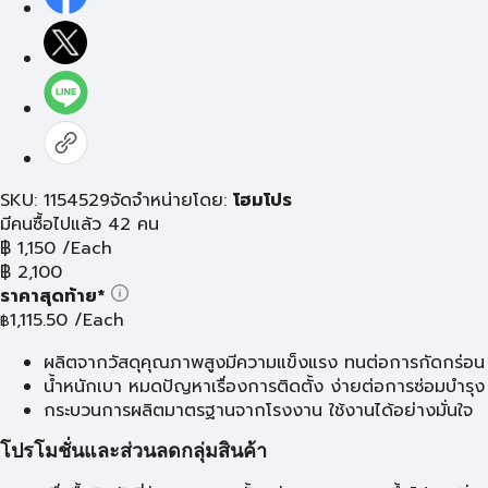
SKU: 1154529
จัดจำหน่ายโดย:
โฮมโปร
มีคนซื้อไปแล้ว 42 คน
฿
1,150
/Each
฿
2,100
ราคาสุดท้าย*
1,115.50
/Each
฿
ผลิตจากวัสดุคุณภาพสูงมีความแข็งแรง ทนต่อการกัดกร่อน
น้ำหนักเบา หมดปัญหาเรื่องการติดตั้ง ง่ายต่อการซ่อมบำรุง
กระบวนการผลิตมาตรฐานจากโรงงาน ใช้งานได้อย่างมั่นใจ
โปรโมชั่นและส่วนลดกลุ่มสินค้า