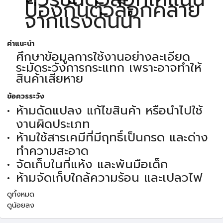
ป้องกันตัวล็อกคลาย
จากแรงดันน้ำ
คำแนะนำ
ศึกษาข้อมูลการใช้งานอย่างละเอียด
ระมัดระวังการกระแทก เพราะอาจทำให้
สินค้าเสียหาย
ข้อควรระวัง
ห้ามดัดแปลง แก้ไขสินค้า หรือนำไปใช้
งานผิดประเภท
ห้ามใช้สารเคมีที่มีฤทธิ์เป็นกรด และด่าง
ทำความสะอาด
จัดเก็บในที่แห้ง และพ้นมือเด็ก
ห้ามจัดเก็บใกล้ความร้อน และเปลวไฟ
ดูทั้งหมด
ดูน้อยลง