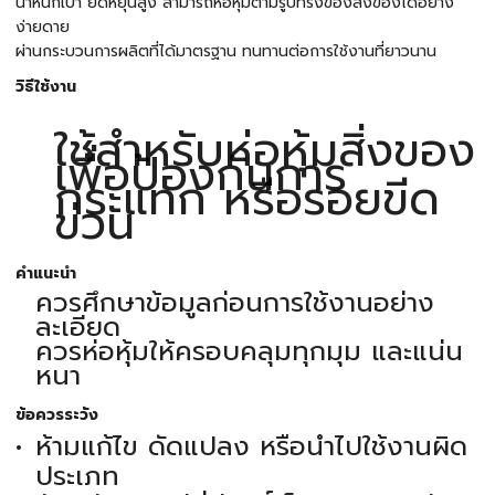
น้ำหนักเบา ยืดหยุ่นสูง สามารถห่อหุ้มตามรูปทรงของสิ่งของได้อย่าง
ง่ายดาย
ผ่านกระบวนการผลิตที่ได้มาตรฐาน ทนทานต่อการใช้งานที่ยาวนาน
วิธีใช้งาน
ใช้สำหรับห่อหุ้มสิ่งของ
เพื่อป้องกันการ
กระแทก หรือรอยขีด
ข่วน
คำแนะนำ
ควรศึกษาข้อมูลก่อนการใช้งานอย่าง
ละเอียด
ควรห่อหุ้มให้ครอบคลุมทุกมุม และแน่น
หนา
ข้อควรระวัง
ห้ามแก้ไข ดัดแปลง หรือนำไปใช้งานผิด
ประเภท