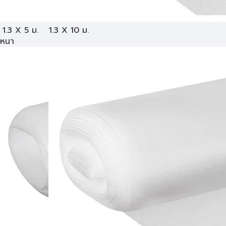
1.3 X 5 ม.
1.3 X 10 ม.
หนา