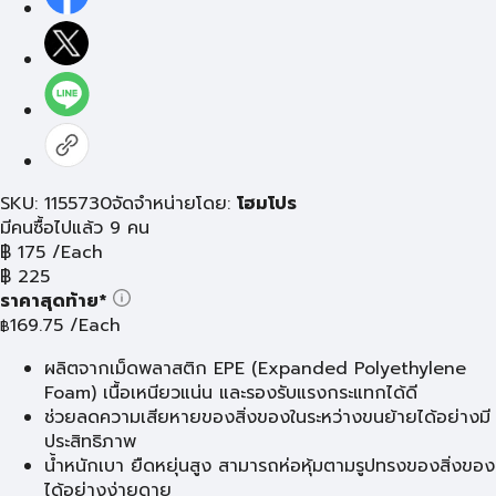
SKU: 1155730
จัดจำหน่ายโดย:
โฮมโปร
มีคนซื้อไปแล้ว 9 คน
฿
175
/Each
฿
225
ราคาสุดท้าย*
169.75
/Each
฿
ผลิตจากเม็ดพลาสติก EPE (Expanded Polyethylene
Foam) เนื้อเหนียวแน่น และรองรับแรงกระแทกได้ดี
ช่วยลดความเสียหายของสิ่งของในระหว่างขนย้ายได้อย่างมี
ประสิทธิภาพ
น้ำหนักเบา ยืดหยุ่นสูง สามารถห่อหุ้มตามรูปทรงของสิ่งของ
ได้อย่างง่ายดาย