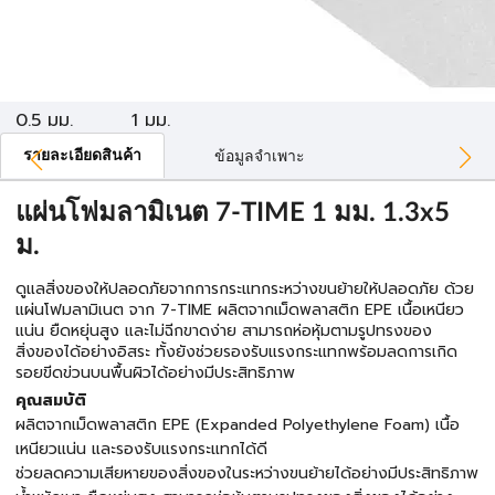
0.5 มม.
1 มม.
รายละเอียดสินค้า
ข้อมูลจำเพาะ
แผ่นโฟมลามิเนต 7-TIME 1 มม. 1.3x5
ม.
ดูแลสิ่งของให้ปลอดภัยจากการกระแทกระหว่างขนย้ายให้ปลอดภัย ด้วย
แผ่นโฟมลามิเนต จาก 7-TIME ผลิตจากเม็ดพลาสติก EPE เนื้อเหนียว
แน่น ยืดหยุ่นสูง และไม่ฉีกขาดง่าย สามารถห่อหุ้มตามรูปทรงของ
สิ่งของได้อย่างอิสระ ทั้งยังช่วยรองรับแรงกระแทกพร้อมลดการเกิด
รอยขีดข่วนบนพื้นผิวได้อย่างมีประสิทธิภาพ
คุณสมบัติ
ผลิตจากเม็ดพลาสติก EPE (Expanded Polyethylene Foam) เนื้อ
เหนียวแน่น และรองรับแรงกระแทกได้ดี
ช่วยลดความเสียหายของสิ่งของในระหว่างขนย้ายได้อย่างมีประสิทธิภาพ