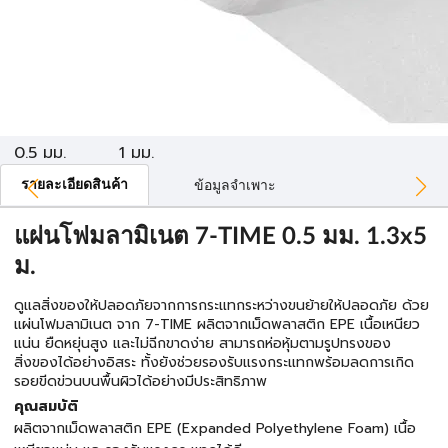
0.5 มม.
1 มม.
รายละเอียดสินค้า
ข้อมูลจำเพาะ
แผ่นโฟมลามิเนต 7-TIME 0.5 มม. 1.3x5
ม.
ดูแลสิ่งของให้ปลอดภัยจากการกระแทกระหว่างขนย้ายให้ปลอดภัย ด้วย
แผ่นโฟมลามิเนต จาก 7-TIME ผลิตจากเม็ดพลาสติก EPE เนื้อเหนียว
แน่น ยืดหยุ่นสูง และไม่ฉีกขาดง่าย สามารถห่อหุ้มตามรูปทรงของ
สิ่งของได้อย่างอิสระ ทั้งยังช่วยรองรับแรงกระแทกพร้อมลดการเกิด
รอยขีดข่วนบนพื้นผิวได้อย่างมีประสิทธิภาพ
คุณสมบัติ
ผลิตจากเม็ดพลาสติก EPE (Expanded Polyethylene Foam) เนื้อ