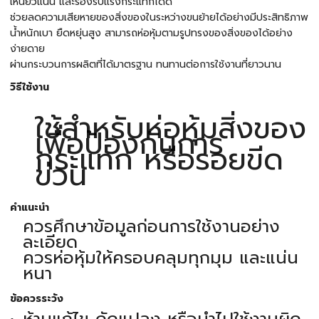
เหนียวแน่น และรองรับแรงกระแทกได้ดี
ช่วยลดความเสียหายของสิ่งของในระหว่างขนย้ายได้อย่างมีประสิทธิภาพ
น้ำหนักเบา ยืดหยุ่นสูง สามารถห่อหุ้มตามรูปทรงของสิ่งของได้อย่าง
ง่ายดาย
ผ่านกระบวนการผลิตที่ได้มาตรฐาน ทนทานต่อการใช้งานที่ยาวนาน
วิธีใช้งาน
ใช้สำหรับห่อหุ้มสิ่งของ
เพื่อป้องกันการ
กระแทก หรือรอยขีด
ข่วน
คำแนะนำ
ควรศึกษาข้อมูลก่อนการใช้งานอย่าง
ละเอียด
ควรห่อหุ้มให้ครอบคลุมทุกมุม และแน่น
หนา
ข้อควรระวัง