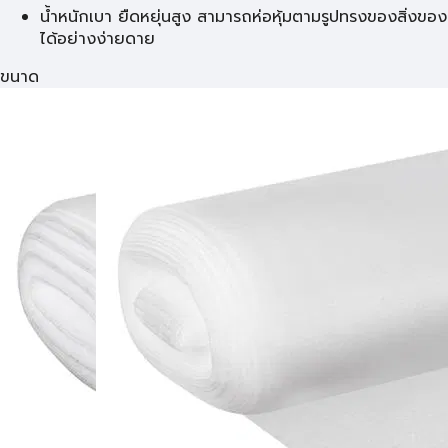
น้ำหนักเบา ยืดหยุ่นสูง สามารถห่อหุ้มตามรูปทรงของสิ่งของ
ได้อย่างง่ายดาย
ขนาด