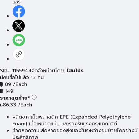
แชร์
SKU: 1155944
จัดจำหน่ายโดย:
โฮมโปร
มีคนซื้อไปแล้ว 13 คน
฿
89
/Each
฿
149
ราคาสุดท้าย*
86.33
/Each
฿
ผลิตจากเม็ดพลาสติก EPE (Expanded Polyethylene
Foam) เนื้อเหนียวแน่น และรองรับแรงกระแทกได้ดี
ช่วยลดความเสียหายของสิ่งของในระหว่างขนย้ายได้อย่างมี
ประสิทธิภาพ