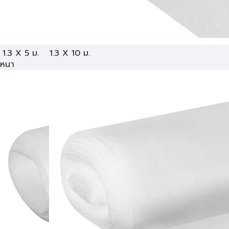
1.3 X 5 ม.
1.3 X 10 ม.
หนา