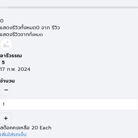
0
แสดงรีวิวทั้งหมด
0
จาก
รีวิว
แสดงรีวิวจาก
ทั้งหมด
อารีวรรณ
5
17 ก.พ. 2024
จำนวน
สต๊อคคงเหลือ
20
Each
เพิ่มใส่รถเข็น