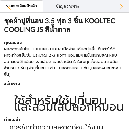
รายละเอียดสินค้า
ข้อมูลจำเพาะ
ชุดผ้าปูที่นอน 3.5 ฟุต 3 ชิ้น KOOLTEC
COOLING JS สีน้ำตาล
คุณสมบัติ
ผลิตจากเส้นใย COOLING FIBER เนื้อผ้าละเอียดนุ่มลื่น คืนตัวได้ดี
ผ้าจะทำให้เย็นขึ้น ประมาณ 2-3 องศา มอบสัมผัสเย็นสบายขณะหลับ
ออกแบบดีไซน์อย่างละเอียด และประณีต ใส่ใจในทุกขั้นตอนการผลิต
จำนวน 3 ชิ้น (ผ้าปูที่นอน 1 ชิ้น , ปลอกหมอน 1 ชิ้น ,ปลอกหมอนข้าง 1
ชิ้น)
วิธีใช้งาน
ใช้สำหรับใช้ปูที่นอน
และสวมใส่ปลอกหมอน
คำแนะนำ
ควรซักทำความสะอาดก่อนใช้งาน