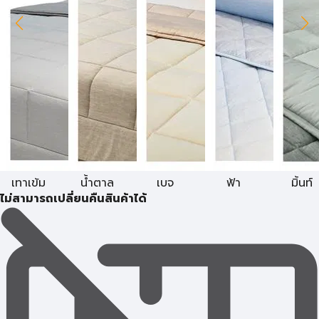
เทาเข้ม
น้ำตาล
เบจ
ฟ้า
มิ้นท์
ไม่สามารถเปลี่ยนคืนสินค้าได้