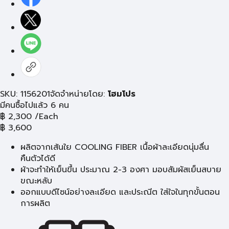
SKU: 1156201
จัดจำหน่ายโดย:
โฮมโปร
มีคนซื้อไปแล้ว 6 คน
฿
2,300
/Each
฿
3,600
ผลิตจากเส้นใย COOLING FIBER เนื้อผ้าละเอียดนุ่มลื่น
คืนตัวได้ดี
ผ้าจะทำให้เย็นขึ้น ประมาณ 2-3 องศา มอบสัมผัสเย็นสบาย
ขณะหลับ
ออกแบบดีไซน์อย่างละเอียด และประณีต ใส่ใจในทุกขั้นตอน
การผลิต