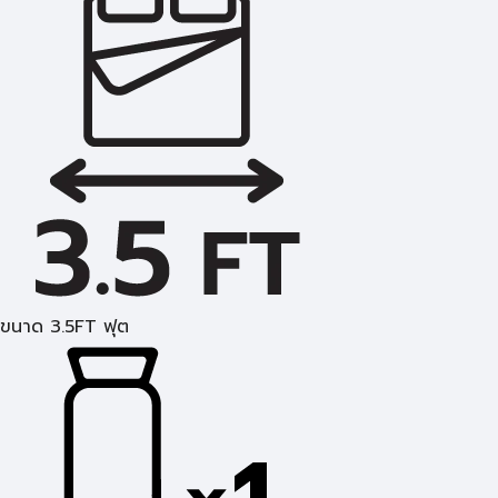
ขนาด 3.5FT ฟุต