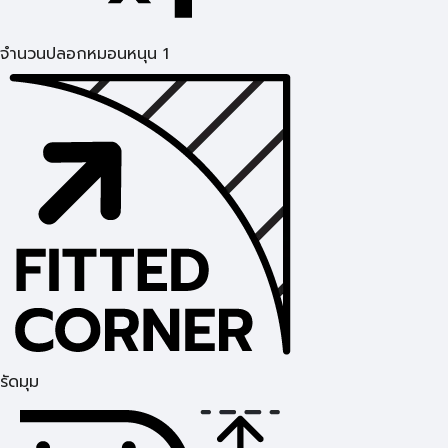
จำนวนปลอกหมอนหนุน 1
รัดมุม