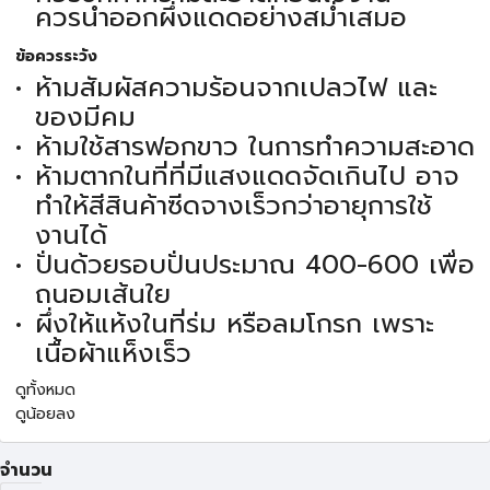
ควรนำออกผึ่งแดดอย่างสม่ำเสมอ
ข้อควรระวัง
ห้ามสัมผัสความร้อนจากเปลวไฟ และ
ของมีคม
ห้ามใช้สารฟอกขาว ในการทำความสะอาด
ห้ามตากในที่ที่มีแสงแดดจัดเกินไป อาจ
ทำให้สีสินค้าซีดจางเร็วกว่าอายุการใช้
งานได้
ปั่นด้วยรอบปั่นประมาณ 400-600 เพื่อ
ถนอมเส้นใย
ผึ่งให้แห้งในที่ร่ม หรือลมโกรก เพราะ
เนื้อผ้าแห็งเร็ว
ดูทั้งหมด
ดูน้อยลง
จำนวน