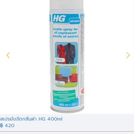
สเปรย์ขจัดกลิ่นผ้า HG 400ml
฿ 420