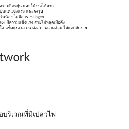
วามยืดหยุ่น และโค้งงอได้มาก
ุ่นแต่แข็งแรง และคงรูป
ควันน้อย ไม่มีสาร Halogen
ctor มีความแข็งแรง สายไม่หลุดเมื่อดึง
ใส แข็งแรง คงทน ต่อสภาพแวดล้อม ไม่แตกหักง่าย
etwork
ือบริเวณที่มีเปลวไฟ