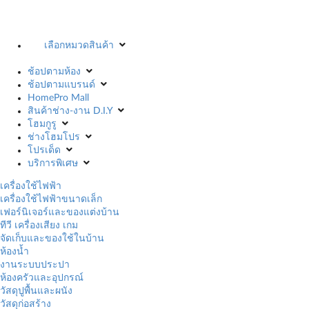
เลือกหมวดสินค้า
ช้อปตามห้อง
ช้อปตามแบรนด์
HomePro Mall
สินค้าช่าง-งาน D.I.Y
โฮมกูรู
ช่างโฮมโปร
โปรเด็ด
บริการพิเศษ
เครื่องใช้ไฟฟ้า
เครื่องใช้ไฟฟ้าขนาดเล็ก
เฟอร์นิเจอร์และของแต่งบ้าน
ทีวี เครื่องเสียง เกม
จัดเก็บและของใช้ในบ้าน
ห้องน้ำ
งานระบบประปา
ห้องครัวและอุปกรณ์
วัสดุปูพื้นและผนัง
วัสดุก่อสร้าง