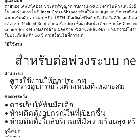
คุณสมบัติ
สายทองแดงชนิดอ่อนช่วยลดสัญญาณรบกวนทางแม่เหล็กไฟฟ้า และยังมีค
โครงสร้างภายในมี Inner Cross-Shaped ช่วยให้สายสัญญาณมีความยืดหย
ฉนวนหุ้มผลิตจากวัสดุชนิด LSZH เมื่อเกิดไฟไหม้ หรือเกิดอัคคีภัย จะเกิด
ผลิตแบบ Molded Boot ด้วยเครื่องจักรเชื่อมเป็นเนื้อเดียว ช่วยให้ Conne
Connector RJ45 ทั้งสองด้าน ผลิตจาก POLYCARBONATE ที่มีความโปร่ง
รับประกันสินค้า 30 ปี ตามเงื่อนไขที่กำหนด
วิธีใช้งาน
สำหรับต่อพ่วงระบบ n
คำแนะนำ
ควรใช้งานให้ถูกประเภท
จัดวางอุปกรณ์ในตำแหน่งที่เหมาะสม
ข้อควรระวัง
ควรเก็บให้พ้นมือเด็ก
ห้ามติดตั้งอุปกรณ์ในที่เปียกชื้น
ห้ามติดตั้งใกล้บริเวณที่มีความร้อนสูง หร
ดูทั้งหมด