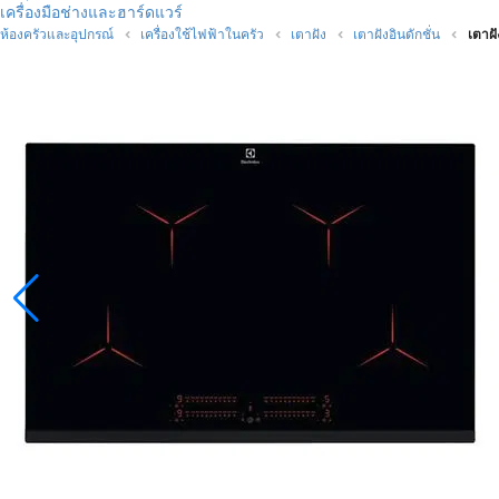
เครื่องมือช่างและฮาร์ดแวร์
ห้องครัวและอุปกรณ์
เครื่องใช้ไฟฟ้าในครัว
เตาฝัง
เตาฝังอินดักชั่น
เตาฝ