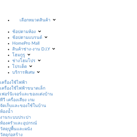
เลือกหมวดสินค้า
ช้อปตามห้อง
ช้อปตามแบรนด์
HomePro Mall
สินค้าช่าง-งาน D.I.Y
โฮมกูรู
ช่างโฮมโปร
โปรเด็ด
บริการพิเศษ
เครื่องใช้ไฟฟ้า
เครื่องใช้ไฟฟ้าขนาดเล็ก
เฟอร์นิเจอร์และของแต่งบ้าน
ทีวี เครื่องเสียง เกม
จัดเก็บและของใช้ในบ้าน
ห้องน้ำ
งานระบบประปา
ห้องครัวและอุปกรณ์
วัสดุปูพื้นและผนัง
วัสดุก่อสร้าง