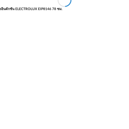
ังอินดักชัน ELECTROLUX EIP8146 78 ซม.