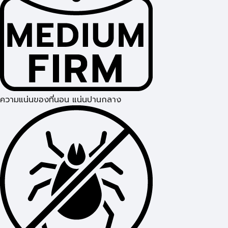
ความแน่นของที่นอน แน่นปานกลาง