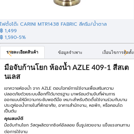
ไฟตั้งโต๊ะ CARINI MTR1438 FABRIC สีครีม/น้ำตาล
฿ 1,499
฿ 1,590
-5%
รายละเอียดสินค้า
ข้อมูลจำเพาะ
เงื่อนไขการติดตั้ง
มือจับก้านโยก ห้องน้ำ AZLE 409-1 สีสเต
นเลส
เขาควายห้องน้ำ จาก AZLE ตอบโจทย์การใช้งานเพื่อเสริมความ
ปลอดภัยด้วยระบบล็อกที่ได้มาตรฐาน มาพร้อมด้ามจับที่ผ่านการ
ออกแบบให้มีความกระชับพอดีมือ เหมาะสำหรับติดตั้งใช้งานร่วมกับบาน
ประตูห้องน้ำภายในที่พักอาศัย, อาคารสำนักงาน, หอพัก, หรือคอนโด
เป็นต้น
คุณสมบัติ
มือจับก้านโยก วัสดุผลิตจากซิงค์อัลลอย ขึ้นรูปสวยงาม แข็งแรงทนทาน
ต่อการใช้งาน