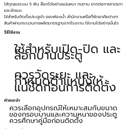
ไส้กุญแจระบบ 5 พิน ล็อกได้อย่างแน่นหนา ทนทาน ยากต่อการคาดเดา
และงัดแงะ
ใช้สำหรับติดตั้งประตูเข้า-ออกห้องน้ำ สำนักงานหรือที่พักอาศัยต่างๆ
สินค้าผ่านกระบวนการผลิตมาตรฐานจากโรงงาน ใช้งานได้อย่างมั่นใจ
วิธีใช้งาน
ใช้สำหรับเปิด-ปิด และ
ล็อกบานประตู
ควรวัดระยะ และ
กำหนดตำแหน่งให้
แน่ชัดก่อนการติดตั้ง
คำแนะนำ
ควรเลือกอุปกรณ์ให้เหมาะสมกับขนาด
ของกรอบบานและความหนาของประตู
ควรศึกษาคู่มือก่อนติดตั้ง