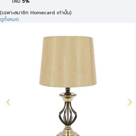
เพิ่ม
5%
(เฉพาะสมาชิก Homecard เท่านั้น)
ดูทั้งหมด