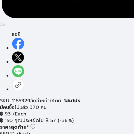
แชร์
SKU: 1165329
จัดจำหน่ายโดย:
โฮมโปร
มีคนซื้อไปแล้ว 370 คน
฿
93
/Each
฿
150
คุณประหยัดไป
฿
57
(-38%)
ราคาสุดท้าย*
90.21
/Each
฿