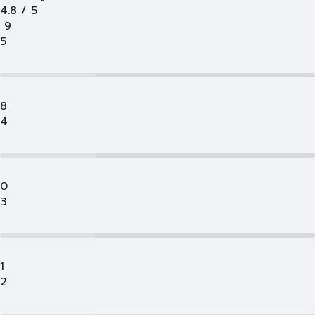
4.8
/
5
9
5
8
4
0
3
1
2