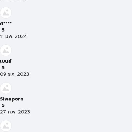
ศ****
5
11 ม.ค. 2024
เบนส์
5
09 ธ.ค. 2023
Siwaporn
5
27 ก.พ. 2023