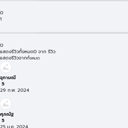
0
1
0
แสดงรีวิวทั้งหมด
0
จาก
รีวิว
แสดงรีวิวจาก
ทั้งหมด
จุฑามณี
5
29 ก.พ. 2024
ศุภณัฐ
5
25 ม.ค. 2024