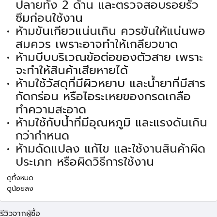
ปลายทั้ง 2 ด้าน และตรวจสอบรอยรั่ว
ซึมก่อนใช้งาน
ห้ามขันเกียวแน่นเกิน ควรขันให้แน่นพอ
สมควร เพราะอาจทำให้เกลียวขาด
ห้ามบีบบริเวณข้อต่อของตัวสาย เพราะ
จะทำให้สินค้าเสียหายได้
ห้ามใช้วัสดุที่มีผิวหยาบ และน้ำยาที่มีสาร
กัดกร่อน หรือไอระเหยของกรดเกลือ
ทำความสะอาด
ห้ามใช้กับน้ำที่มีอุณหภูมิ และแรงดันเกิน
กว่ากำหนด
ห้ามดัดแปลง แก้ไข และใช้งานสินค้าผิด
ประเภท หรือผิดวิธีการใช้งาน
ดูทั้งหมด
ดูน้อยลง
รีวิวจากผู้ซื้อ