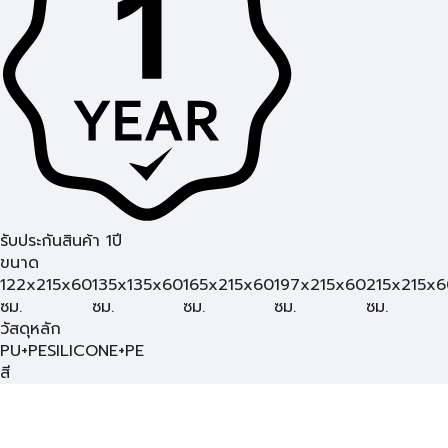
รับประกันสินค้า 1ปี
ขนาด
122x215x60
135x135x60
165x215x60
197x215x60
215x215x6
ซม.
ซม.
ซม.
ซม.
ซม.
วัสดุหลัก
PU+PE
SILICONE+PE
สี