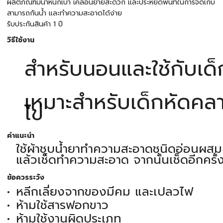
ผลิตภัณฑ์มีน้ำหนักเบา เคลื่อนย้ายสะดวก และประหยัดพื้นที่ในการจัดเก็บ
สามารถกันน้ำ และทำความสะอาดได้ง่าย
รับประกันสินค้า 1 ปี
วิธีใช้งาน
สำหรับนอนและใช้กับเด็
เหมาะสำหรับเด็กหัดคลา
ไข่
คำแนะนำ
ใช้ผ้าชุบน้ำยาทำความสะอาดชนิดอ่อนผสม
แล้วเช็ดทำความสะอาด จากนั้นเช็ดอีกครั้
ข้อควรระวัง
หลีกเลี่ยงจากของมีคม และเปลวไฟ
ห้ามใช้สารฟอกขาว
ห้ามใช้งานผิดประเภท