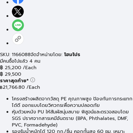
SKU: 1166088
จัดจำหน่ายโดย:
โฮมโปร
มีคนซื้อไปแล้ว 4 คน
฿
25,200
/Each
฿
29,500
ราคาสุดท้าย*
21,766.80
/Each
฿
โครงสร้างผลิตจากวัสดุ PE คุณภาพสูง ป้องกันการกระแทก
ได้ดี ออกแบบโดยวิศวกรเพื่อความปลอดภัย
หุ้มด้วยหนัง PU ให้สัมผัสนุ่มสบาย พิสูจน์และตรวจสอบโดย
SGS ปราศจากสารเคมีอันตราย (BPA, Phthalates, DMF,
PVC, Formadehyde)
รองรับน้ำหนักได้ 120 กก./ชิ้น คอกกั้นสูง 60 ซม. เหมาะ