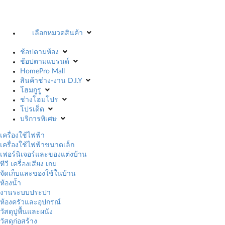
เลือกหมวดสินค้า
ช้อปตามห้อง
ช้อปตามแบรนด์
HomePro Mall
สินค้าช่าง-งาน D.I.Y
โฮมกูรู
ช่างโฮมโปร
โปรเด็ด
บริการพิเศษ
เครื่องใช้ไฟฟ้า
เครื่องใช้ไฟฟ้าขนาดเล็ก
เฟอร์นิเจอร์และของแต่งบ้าน
ทีวี เครื่องเสียง เกม
จัดเก็บและของใช้ในบ้าน
ห้องน้ำ
งานระบบประปา
ห้องครัวและอุปกรณ์
วัสดุปูพื้นและผนัง
วัสดุก่อสร้าง