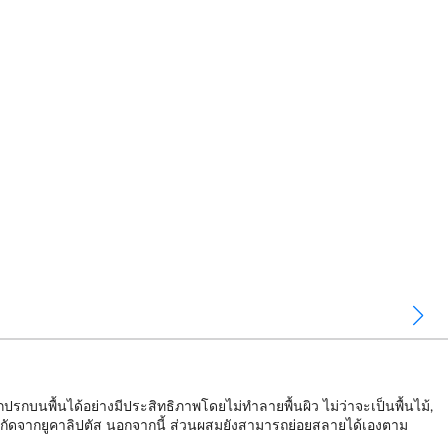
กบนพื้นได้อย่างมีประสิทธิภาพโดยไม่ทำลายพื้นผิว ไม่ว่าจะเป็นพื้นไม้,
ารสกัดจากยูคาลิปตัส นอกจากนี้ ส่วนผสมยังสามารถย่อยสลายได้เองตาม