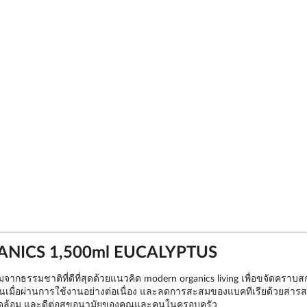
SOGANICS 1,500ml EUCALYPTUS
ธรรมชาติที่ดีที่สุดด้วยแนวคิด modern organics living เพื่อขจัดคราบสกปร
เก็บฝุ่นเมื่อผ่านการใช้งานอย่างต่อเนื่อง และลดการสะสมของแบคทีเรียด้วยส
่งแวดล้อม และดีต่อสุขอนามัยของคุณและคนในครอบครัว