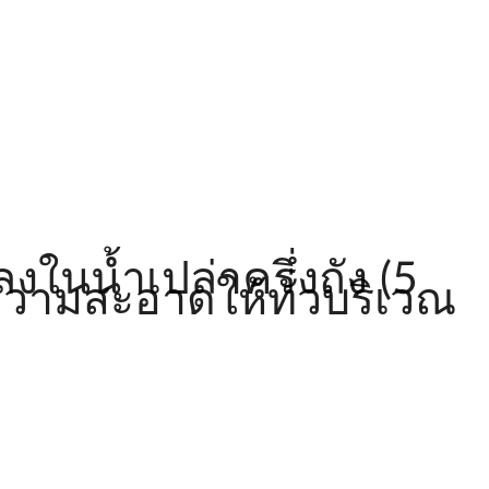
ในน้ำเปล่าครึ่งถัง (5
ำความสะอาดให้ทั่วบริเวณ