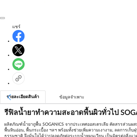
แชร์
รายละเอียดสินค้า
ข้อมูลจำเพาะ
รีฟิลน้ำยาทำความสะอาดพื้นผิวทั่วไป 
ผลิตภัณฑ์น้ำยาถูพื้น SOGANICS จากประเทศออสเตรเลีย คัดสรรส่วนผสมจาก
พื้นหินอ่อน, พื้นกระเบื้อง ฯลฯ พร้อมทั้งช่วยเพิ่มความเงางาม, ลดการ
ธรรมชาติ จึงมั่นใจได้ว่าปลอดภัยต่อระบบน้ำหมุนเวียน เป็นมิตรต่อสิ