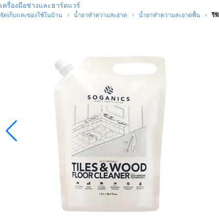
เครื่องมือช่างและฮาร์ดแวร์
จัดเก็บและของใช้ในบ้าน
น้ำยาทำความสะอาด
น้ำยาทำความสะอาดพื้น
รี