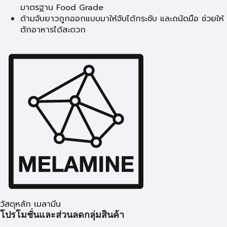
มาตรฐาน Food Grade
ด้ามจับยาวถูกออกแบบมาให้จับได้กระชับ และถนัดมือ ช่วยให้
ตักอาหารได้สะดวก
วัสดุหลัก เมลามีน
โปรโมชั่นและส่วนลดกลุ่มสินค้า