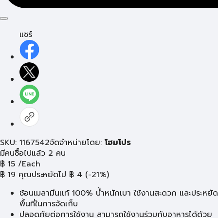
แชร์
SKU: 1167542
จัดจำหน่ายโดย:
โฮมโปร
มีคนซื้อไปแล้ว 2 คน
฿
15
/Each
฿
19
คุณประหยัดไป
฿
4
(-21%)
ช้อนเมลามีนเเท้ 100% น้ำหนักเบา ใช้งานสะดวก และประหยัด
พื้นที่ในการจัดเก็บ
ปลอดภัยต่อการใช้งาน สามารถใช้งานร่วมกับอาหารได้ด้วย