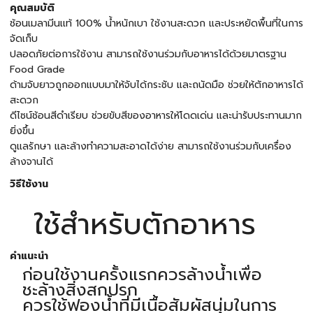
คุณสมบัติ
ช้อนเมลามีนเเท้ 100% น้ำหนักเบา ใช้งานสะดวก และประหยัดพื้นที่ในการ
จัดเก็บ
ปลอดภัยต่อการใช้งาน สามารถใช้งานร่วมกับอาหารได้ด้วยมาตรฐาน
Food Grade
ด้ามจับยาวถูกออกแบบมาให้จับได้กระชับ และถนัดมือ ช่วยให้ตักอาหารได้
สะดวก
ดีไซน์ช้อนสีดำเรียบ ช่วยขับสีของอาหารให้โดดเด่น และน่ารับประทานมาก
ยิ่งขึ้น
ดูแลรักษา และล้างทำความสะอาดได้ง่าย สามารถใช้งานร่วมกับเครื่อง
ล้างจานได้
วิธีใช้งาน
ใช้สำหรับตักอาหาร
คำแนะนำ
ก่อนใช้งานครั้งแรกควรล้างน้ำเพื่อ
ชะล้างสิ่งสกปรก
ควรใช้ฟองน้ำที่มีเนื้อสัมผัสนุ่มในการ